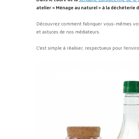
Dans le cadre de la
Semaine Européenne de le 
atelier « Ménage au naturel » à la déchèterie d
Découvrez comment fabriquer vous-mêmes vos pr
et astuces de nos médiateurs.
C’est simple à réaliser, respectueux pour l’en