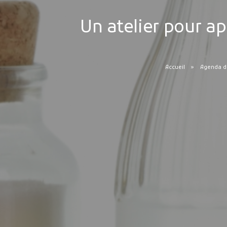
Un atelier pour a
Accueil
Agenda de