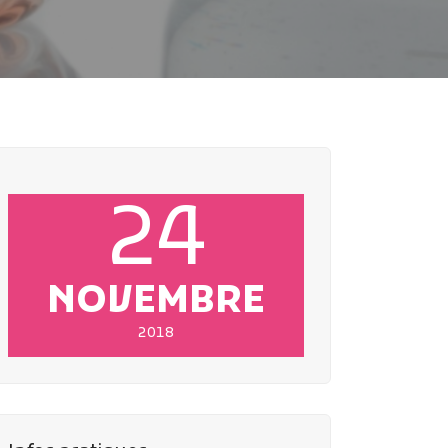
24
NOVEMBRE
2018