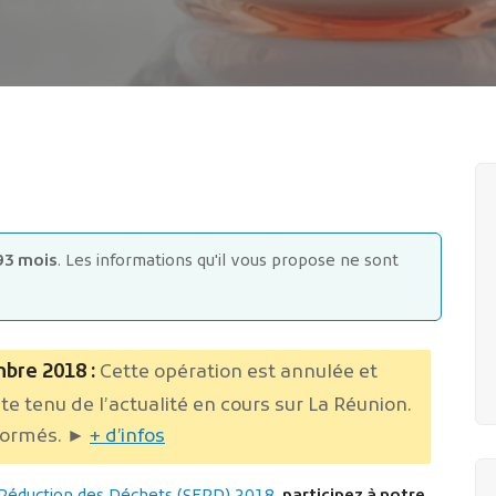
93 mois
. Les informations qu'il vous propose ne sont
bre 2018 :
Cette opération est annulée et
e tenu de l’actualité en cours sur La Réunion.
formés.
►
+ d’infos