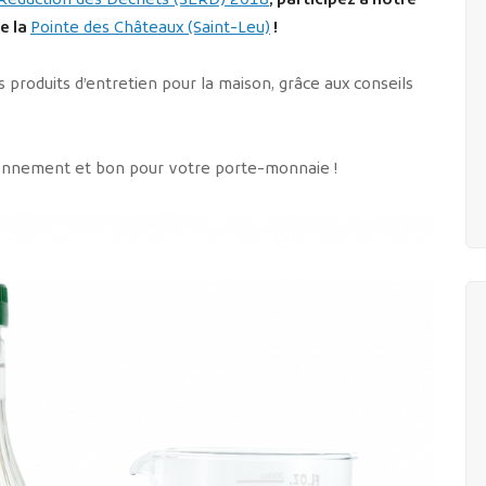
Réduction des Déchets (SERD) 2018
, participez à notre
e la
Pointe des Châteaux (Saint-Leu)
!
oduits d’entretien pour la maison, grâce aux conseils
vironnement et bon pour votre porte-monnaie !