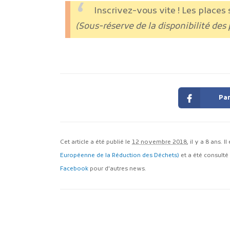
Inscrivez-vous vite ! Les places
(Sous-réserve de la disponibilité des
Par
Cet article a été publié le
12 novembre 2018
, il y a 8 ans. I
Européenne de la Réduction des Déchets)
et a été consulté
Facebook
pour d'autres news.