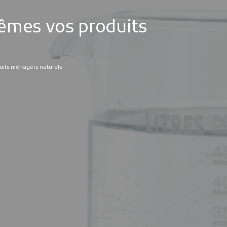
mêmes vos produits
uits ménagers naturels