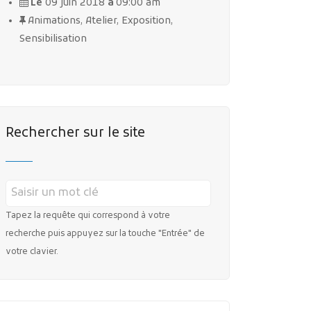
Le
09 juin 2018
à
09:00 am
Animations, Atelier, Exposition,
Sensibilisation
Rechercher sur le site
Tapez la requête qui correspond à votre
recherche puis appuyez sur la touche "Entrée" de
votre clavier.