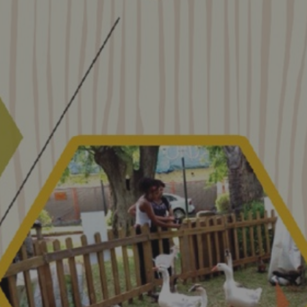
MES DÉMARCHES
Publicité des actes
Marchés publics
Projets financés par l'Europe
Plans d'accès