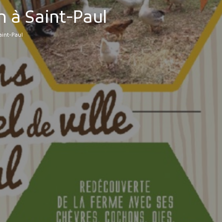
n à Saint-Paul
aint-Paul