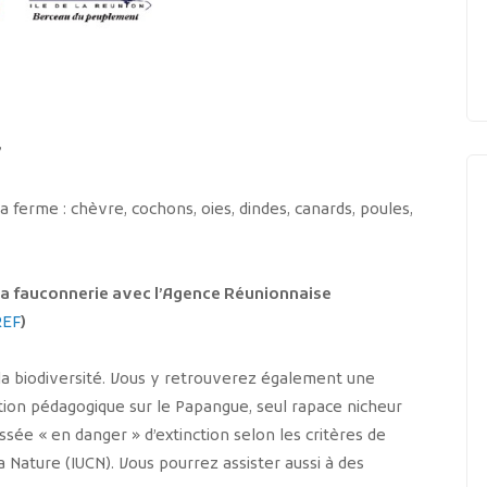
’
 ferme : chèvre, cochons, oies, dindes, canards, poules,
la fauconnerie avec l’Agence Réunionnaise
REF
)
la biodiversité. Vous y retrouverez également une
tion pédagogique sur le Papangue, seul rapace nicheur
ssée « en danger » d’extinction selon les critères de
a Nature (IUCN). Vous pourrez assister aussi à des