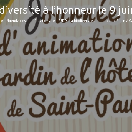
diversité à l’honneur le 9 jui
Agenda des manifestations
SEDD : La biodiversité à l’honneur le 9 juin à S