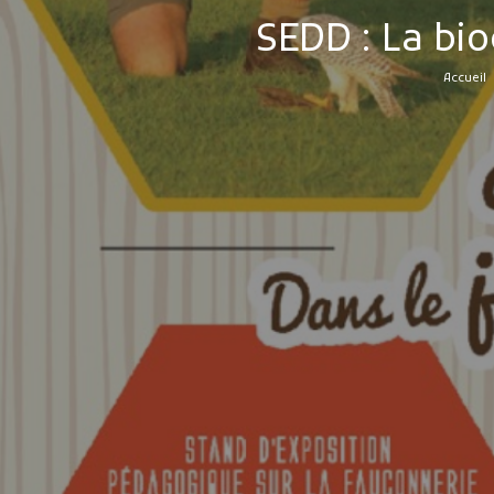
SEDD : La bio
Accueil