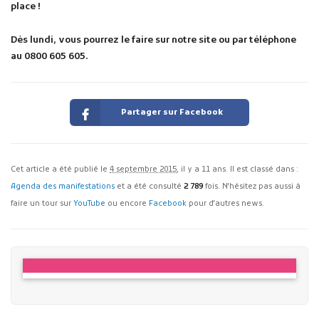
place !
Dès lundi, vous pourrez le faire sur notre site ou par téléphone
au 0800 605 605.
Partager sur Facebook
Cet article a été publié le
4 septembre 2015
, il y a 11 ans. Il est classé dans :
Agenda des manifestations
et a été consulté
2 789
fois. N'hésitez pas aussi à
faire un tour sur
YouTube
ou encore
Facebook
pour d'autres news.