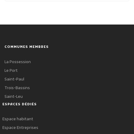
COMMUNES MEMBRES
La Possession
Le Port
Saint-Paul
Trois-Bassins
Saint-Leu
ESPACES DÉDIÉS
Espace habitant
Espace Entreprises