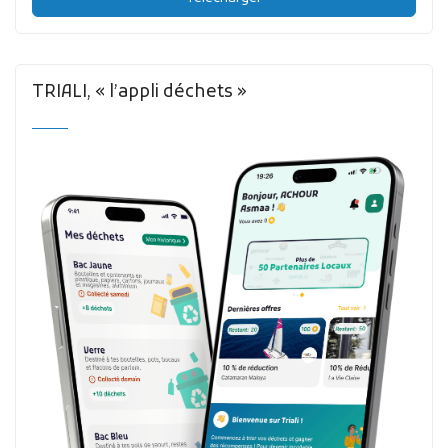
TRIALI, « l’appli déchets »