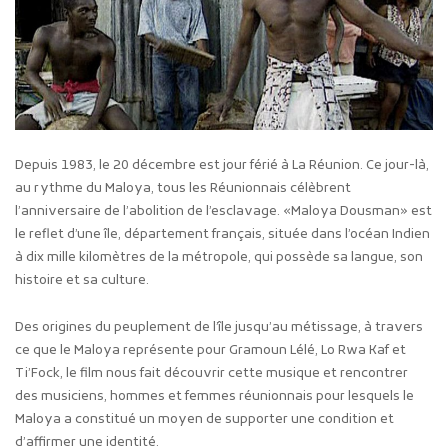
Depuis 1983, le 20 décembre est jour férié à La Réunion. Ce jour-là,
au rythme du Maloya, tous les Réunionnais célèbrent
l’anniversaire de l’abolition de l’esclavage. «Maloya Dousman» est
le reflet d’une île, département français, située dans l’océan Indien
à dix mille kilomètres de la métropole, qui possède sa langue, son
histoire et sa culture.
Des origines du peuplement de l’île jusqu’au métissage, à travers
ce que le Maloya représente pour Gramoun Lélé, Lo Rwa Kaf et
Ti’Fock, le film nous fait découvrir cette musique et rencontrer
des musiciens, hommes et femmes réunionnais pour lesquels le
Maloya a constitué un moyen de supporter une condition et
d’affirmer une identité.