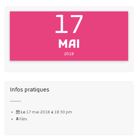
17
MAI
2018
Infos pratiques
Le
17 mai 2018
à
18:30 pm
Film