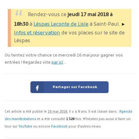
Rendez-vous ce
jeudi 17 mai 2018 à
18h30
à
Léspas Leconte de Lisle
à Saint-Paul.
►
Infos et réservation
de vos places sur le site de
Léspas
Ou tentez votre chance ce mercredi 16 mai pour gagner vos
entrées ! Regardez vite
par ici
…
Partager sur Facebook
Cet article a été publié le
16 mai 2018
, il y a 8 ans. Il est classé dans :
Agenda
des manifestations
et a été consulté
1 328
fois. N'hésitez pas aussi à faire un
tour sur
YouTube
ou encore
Facebook
pour d'autres news.