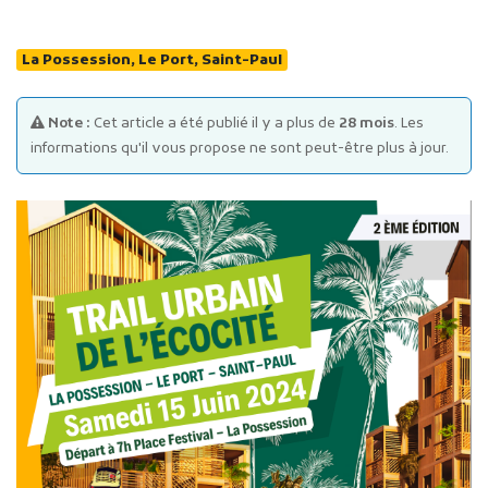
La Possession, Le Port, Saint-Paul
Note :
Cet article a été publié il y a plus de
28 mois
. Les
informations qu'il vous propose ne sont peut-être plus à jour.
Publicité des actes
Marchés publics
Projets financés par l'Europe
Plans d'accès