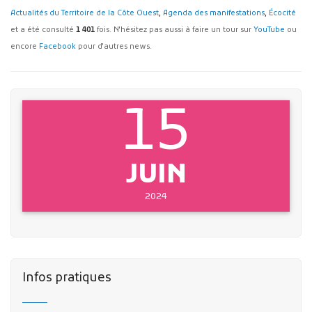
Actualités du Territoire de la Côte Ouest
,
Agenda des manifestations
,
Écocité
et a été consulté
1 401
fois. N'hésitez pas aussi à faire un tour sur
YouTube
ou
encore
Facebook
pour d'autres news.
15
JUIN
2024
Infos pratiques