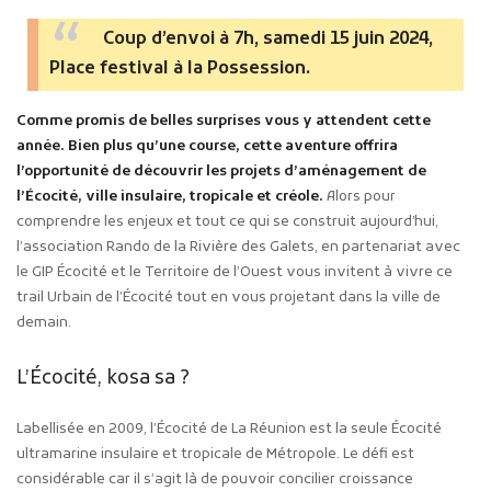
Coup d’envoi à 7h, samedi 15 juin 2024,
Place festival à la Possession
.
Comme promis de belles surprises vous y attendent cette
année. Bien plus qu’une course, cette aventure offrira
l’opportunité de découvrir les projets d’aménagement de
l’Écocité, ville insulaire, tropicale et créole.
Alors pour
comprendre les enjeux et tout ce qui se construit aujourd’hui,
l’association Rando de la Rivière des Galets, en partenariat avec
le GIP Écocité et le Territoire de l’Ouest vous invitent à vivre ce
trail Urbain de l’Écocité tout en vous projetant dans la ville de
demain.
L’Écocité, kosa sa ?
Labellisée en 2009, l’Écocité de La Réunion est la seule Écocité
ultramarine insulaire et tropicale de Métropole. Le défi est
considérable car il s’agit là de pouvoir concilier croissance