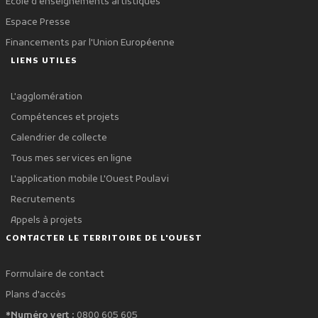
École d'enseignements artistiques
Espace Presse
Financements par l'Union Européenne
LIENS UTILES
L'agglomération
Compétences et projets
Calendrier de collecte
Tous mes services en ligne
L'application mobile L'Ouest Poulavi
Recrutements
Appels à projets
CONTACTER LE TERRITOIRE DE L'OUEST
Formulaire de contact
Plans d'accès
*Numéro vert :
0800 605 605