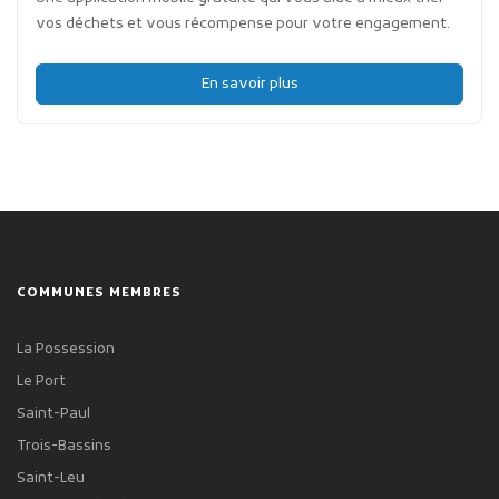
vos déchets et vous récompense pour votre engagement.
En savoir plus
COMMUNES MEMBRES
La Possession
Le Port
Saint-Paul
Trois-Bassins
Saint-Leu