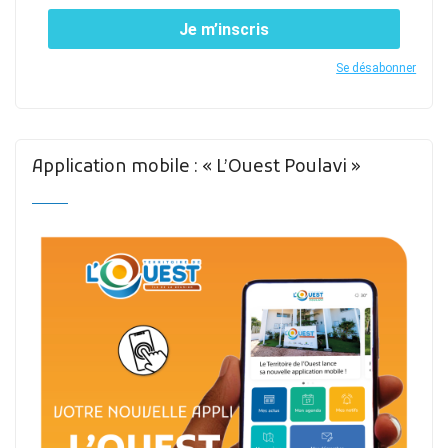
Je m’inscris
Se désabonner
Application mobile : « L’Ouest Poulavi »