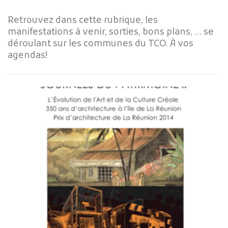
Retrouvez dans cette rubrique, les
manifestations à venir, sorties, bons plans, … se
déroulant sur les communes du TCO. À vos
agendas!
Publicité des actes
Marchés publics
Projets financés par l'Europe
Plans d'accès