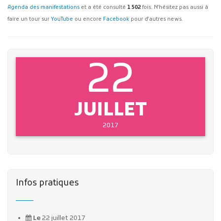
Agenda des manifestations
et a été consulté
1 502
fois. N'hésitez pas aussi à
faire un tour sur
YouTube
ou encore
Facebook
pour d'autres news.
22
JUILLET
2017
Infos pratiques
Le
22 juillet 2017