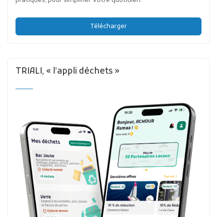
pratiques, pour simplifier votre quotidien.
Télécharger
TRIALI, « l’appli déchets »