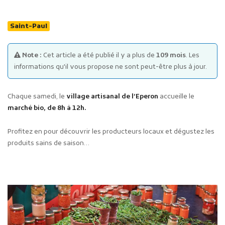
Saint-Paul
Note :
Cet article a été publié il y a plus de
109 mois
. Les
informations qu'il vous propose ne sont peut-être plus à jour.
Publicité des actes
Chaque samedi, le
village artisanal de l’Eperon
accueille le
Marchés publics
marché bio, de 8h à 12h.
Projets financés par l'Europe
Plans d'accès
Profitez en pour découvrir les producteurs locaux et dégustez les
produits sains de saison…