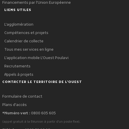
Financements par l'Union Européenne
LIENS UTILES
L'agglomération
Compétences et projets
Calendrier de collecte
Tous mes services en ligne
L'application mobile L'Ouest Poulavi
Recrutements
Appels à projets
CONTACTER LE TERRITOIRE DE L'OUEST
Formulaire de contact
Plans d'accès
*Numéro vert :
0800 605 605
.
(appel gratuit à la Réunion à partir d'un poste fixe)