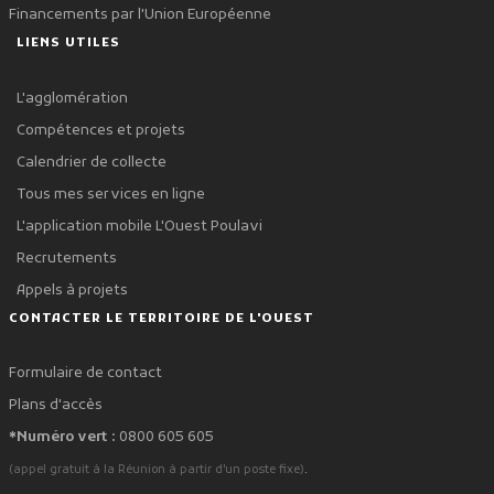
Financements par l'Union Européenne
LIENS UTILES
L'agglomération
Compétences et projets
Calendrier de collecte
Tous mes services en ligne
L'application mobile L'Ouest Poulavi
Recrutements
Appels à projets
CONTACTER LE TERRITOIRE DE L'OUEST
Formulaire de contact
Plans d'accès
*Numéro vert :
0800 605 605
.
(appel gratuit à la Réunion à partir d'un poste fixe)