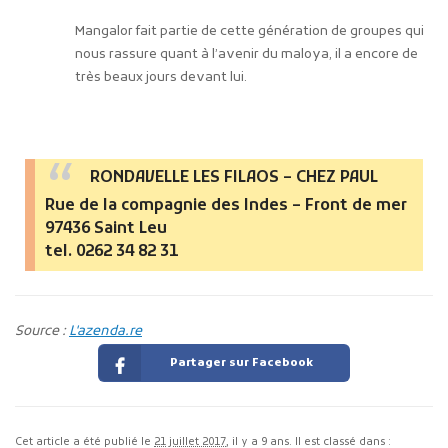
Mangalor fait partie de cette génération de groupes qui
nous rassure quant à l’avenir du maloya, il a encore de
très beaux jours devant lui.
RONDAVELLE LES FILAOS – CHEZ PAUL
Rue de la compagnie des Indes – Front de mer
97436 Saint Leu
tel. 0262 34 82 31
Source :
L'azenda.re
Partager sur Facebook
Cet article a été publié le
21 juillet 2017
, il y a 9 ans. Il est classé dans :