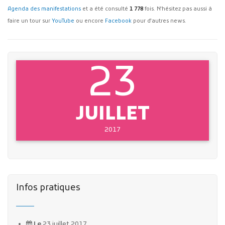
Agenda des manifestations
et a été consulté
1 778
fois. N'hésitez pas aussi à
faire un tour sur
YouTube
ou encore
Facebook
pour d'autres news.
23
JUILLET
2017
Infos pratiques
Le
23 juillet 2017