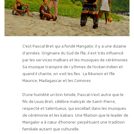
C’est Pascal Bret qui a fondé Mangalor, il y a une dizaine
d’années. Originaire du Sud de l’île, il est très influencé
par les services malbars et les musiques de cérémonies.
Sa musique transpire de rythmes de l’océan Indien et
quand il chante, on voit les îles : La Réunion et l’île
Maurice, Madagascar et les Comores.
D’une humilité un brin timide, Pascal n’est autre que le
fils de Louis Bret, célèbre maloyèr de Saint-Pierre,
respecté et talentueux, qui excellait dans les musiques
de cérémonie et les kabars. Une filiation que le leader de
Mangalor a à cœur d’honorer, perpétuant une tradition
familiale autant que culturelle.