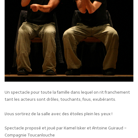
Un spectacle pour toute la famille dans lequel on rit franchement
tant les acteurs sont drôles, touchants, fous, exubérants.
Vous sortirez de la salle avec des étoiles plein les yeux !
Spectacle proposé et joué par Kamel Isker et Antoine Guiraud –
Compagnie Toucanlouche