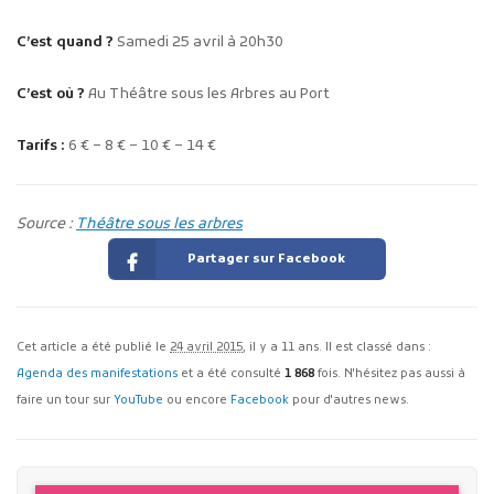
C’est quand ?
Samedi 25 avril à 20h30
C’est où ?
Au Théâtre sous les Arbres au Port
Tarifs :
6 € – 8 € – 10 € – 14 €
Source :
Théâtre sous les arbres
Partager sur Facebook
Cet article a été publié le
24 avril 2015
, il y a 11 ans. Il est classé dans :
Agenda des manifestations
et a été consulté
1 868
fois. N'hésitez pas aussi à
faire un tour sur
YouTube
ou encore
Facebook
pour d'autres news.