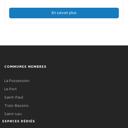
En savoir plus
COMMUNES MEMBRES
La Possession
Le Port
Saint-Paul
Trois-Bassins
Saint-Leu
ESPACES DÉDIÉS