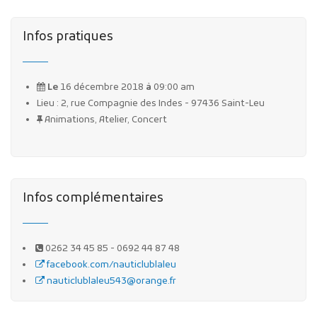
Infos pratiques
Le
16 décembre 2018
à
09:00 am
Lieu : 2, rue Compagnie des Indes - 97436 Saint-Leu
Animations, Atelier, Concert
Infos complémentaires
0262 34 45 85 - 0692 44 87 48
facebook.com/nauticlublaleu
nauticlublaleu543@orange.fr