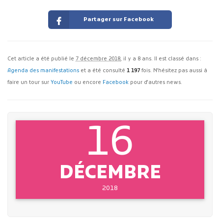
Partager sur Facebook
Cet article a été publié le
7 décembre 2018
, il y a 8 ans. Il est classé dans :
Agenda des manifestations
et a été consulté
1 197
fois. N'hésitez pas aussi à
faire un tour sur
YouTube
ou encore
Facebook
pour d'autres news.
16
DÉCEMBRE
2018