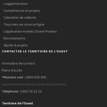
L'agglomération
Compétences et projets
Calendrier de collecte
Tous mes services en ligne
L'application mobile L'Ouest Poulavi
Recrutements
Appels à projets
CONTACTER LE TERRITOIRE DE L'OUEST
Formulaire de contact
Plans d'accès
*Numéro vert :
0800 605 605
.
(appel gratuit à la Réunion à partir d'un poste fixe)
Téléphone :
0262 32 12 12
Territoire de l'Ouest