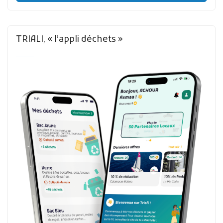
TRIALI, « l’appli déchets »