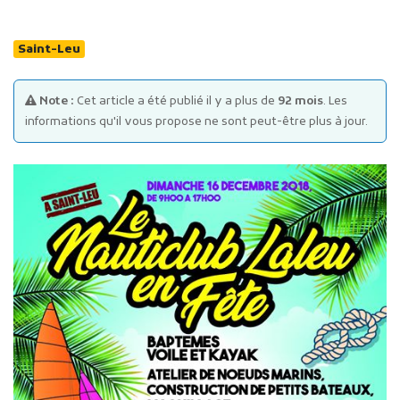
Saint-Leu
Note :
Cet article a été publié il y a plus de
92 mois
. Les
informations qu'il vous propose ne sont peut-être plus à jour.
Publicité des actes
Marchés publics
Projets financés par l'Europe
Plans d'accès