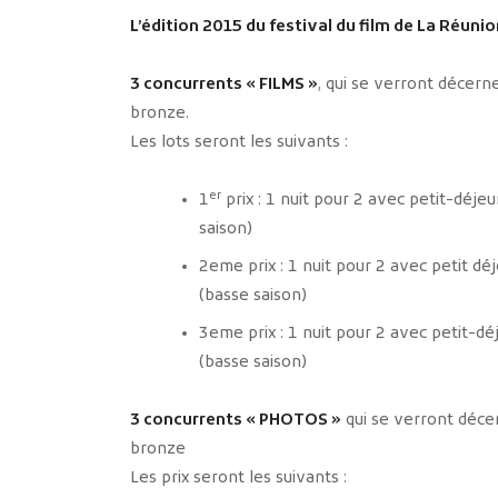
L’édition 2015 du festival du film de La Réun
3 concurrents « FILMS »
, qui se verront décerne
bronze.
Les lots seront les suivants :
er
1
prix : 1 nuit pour 2 avec petit-déje
saison)
2eme prix : 1 nuit pour 2 avec petit d
(basse saison)
3eme prix : 1 nuit pour 2 avec petit-
(basse saison)
3 concurrents « PHOTOS »
qui se verront décer
bronze
Les prix seront les suivants :