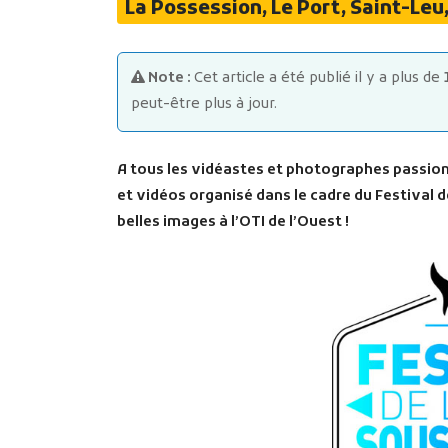
La Possession, Le Port, Saint-Leu
Note :
Cet article a été publié il y a plus de
peut-être plus à jour.
A tous les vidéastes et photographes passion
et vidéos organisé dans le cadre du Festival
belles images à l’OTI de l’Ouest !