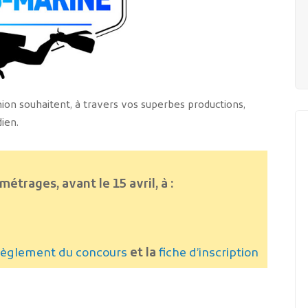
nion souhaitent, à travers vos superbes productions,
ien.
trages, avant le 15 avril, à :
 règlement du concours
et la
fiche d’inscription