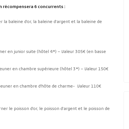
ion récompensera 6 concurrents :
r la baleine d’or, la baleine d’argent et la baleine de
uner en junior suite (hôtel 4*) – Valeur 305€ (en basse
éjeuner en chambre supérieure (hôtel 3*) – Valeur 150€
déjeuner en chambre d’hôte de charme- Valeur 110€
ner le poisson d’or, le poisson d’argent et le poisson de