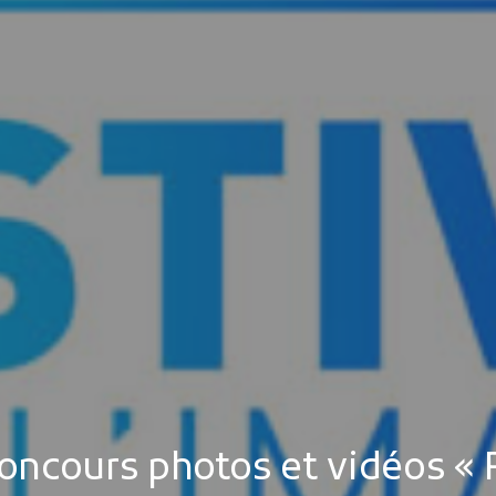
ncours photos et vidéos « F