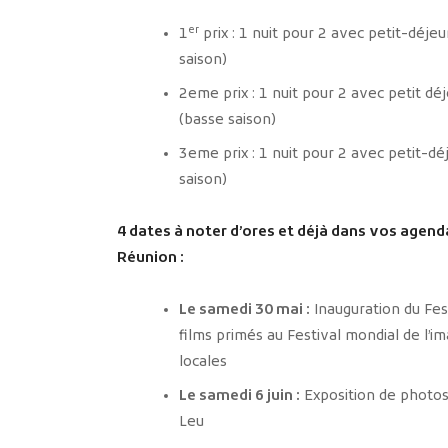
er
1
prix : 1 nuit pour 2 avec petit-déje
saison)
2eme prix : 1 nuit pour 2 avec petit d
(basse saison)
3eme prix : 1 nuit pour 2 avec petit-
saison)
4 dates à noter d’ores et déjà dans vos agend
Réunion :
Le samedi 30 mai :
Inauguration du Fes
films primés au Festival mondial de l’i
locales
Le samedi 6 juin :
Exposition de photos 
Leu