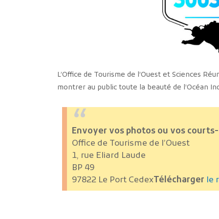
L’Office de Tourisme de l’Ouest et Sciences Réu
montrer au public toute la beauté de l’Océan Ind
Envoyer vos photos ou vos courts-mé
Office de Tourisme de l’Ouest
1, rue Eliard Laude
BP 49
97822 Le Port Cedex
Télécharger
le