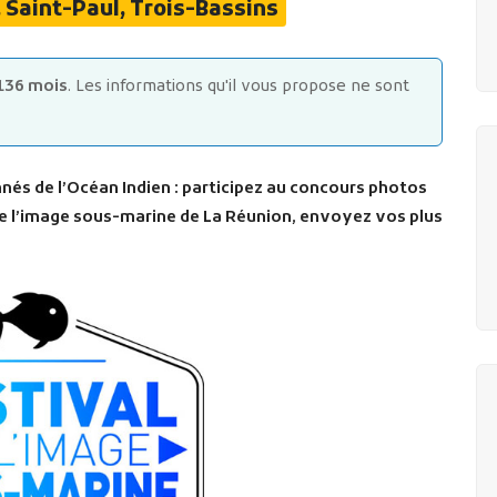
, Saint-Paul, Trois-Bassins
136 mois
. Les informations qu'il vous propose ne sont
nés de l’Océan Indien : participez au concours photos
 de l’image sous-marine de La Réunion, envoyez vos plus