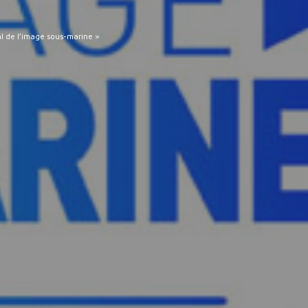
l de l’image sous-marine »