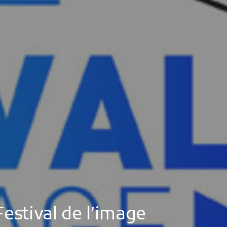
MES DÉMARCHES
Publicité des actes
Marchés publics
Projets financés par l'Europe
Plans d'accès
estival de l’image