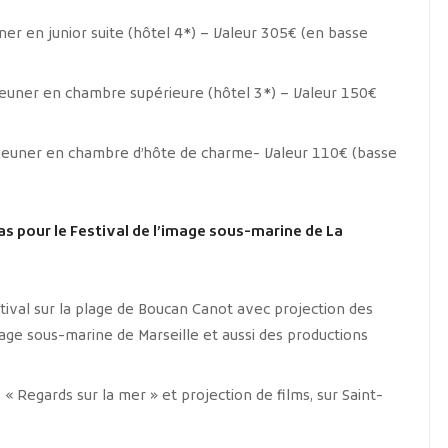
uner en junior suite (hôtel 4*) – Valeur 305€ (en basse
éjeuner en chambre supérieure (hôtel 3*) – Valeur 150€
déjeuner en chambre d’hôte de charme- Valeur 110€ (basse
as pour le Festival de l’image sous-marine de La
tival sur la plage de Boucan Canot avec projection des
mage sous-marine de Marseille et aussi des productions
« Regards sur la mer » et projection de films, sur Saint-