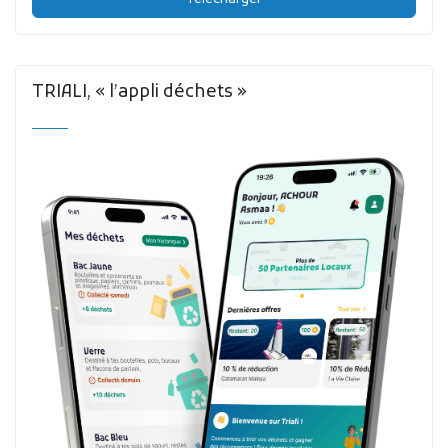
TRIALI, « l’appli déchets »