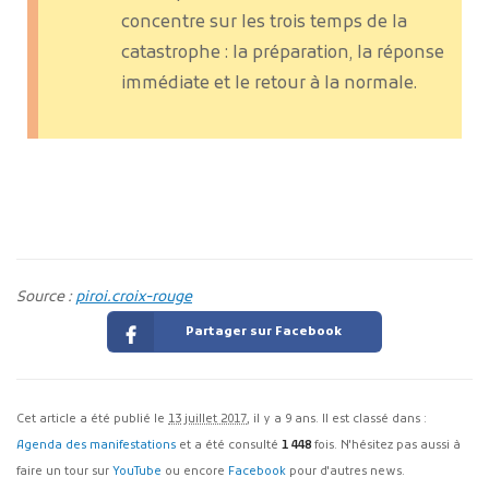
concentre sur les trois temps de la
catastrophe : la préparation, la réponse
immédiate et le retour à la normale.
Source :
piroi.croix-rouge
Partager sur Facebook
Cet article a été publié le
13 juillet 2017
, il y a 9 ans. Il est classé dans :
Agenda des manifestations
et a été consulté
1 448
fois. N'hésitez pas aussi à
faire un tour sur
YouTube
ou encore
Facebook
pour d'autres news.