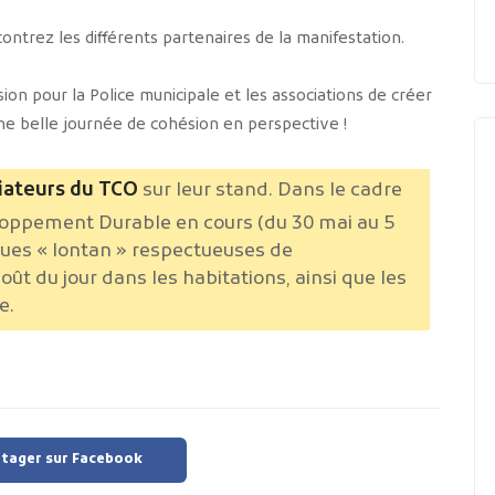
contrez les différents partenaires de la manifestation.
ion pour la Police municipale et les associations de créer
 Une belle journée de cohésion en perspective !
ateurs du TCO
sur leur stand. Dans le cadre
oppement Durable en cours (du 30 mai au 5
iques « lontan » respectueuses de
ût du jour dans les habitations, ainsi que les
e.
tager sur Facebook