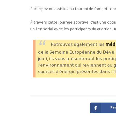
Participez ou assistez au tournoi de foot, et ren
À travers cette journée sportive, c’est une occas
un lien social avec les participants du quartier.
Retrouvez également les
médi
de la Semaine Européenne du Dével
juin), ils vous présenteront les prat
l’environnement qui reviennent au go
sources d’énergie présentes dans l’îl
Par