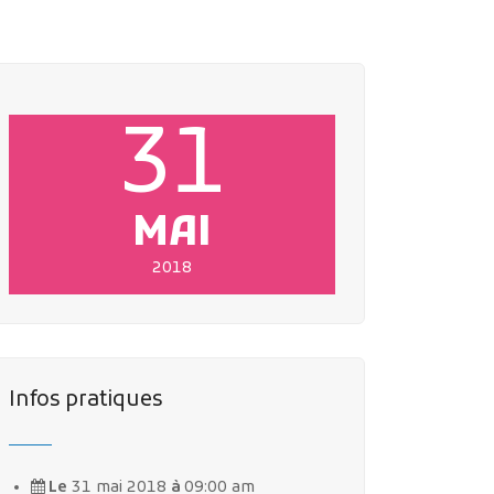
31
MAI
2018
Infos pratiques
Le
31 mai 2018
à
09:00 am