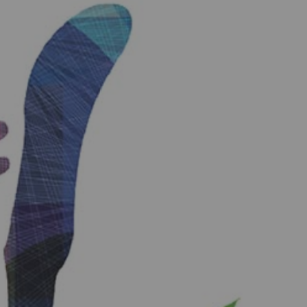
MES DÉMARCHES
Publicité des actes
Marchés publics
Projets financés par l'Europe
Plans d'accès