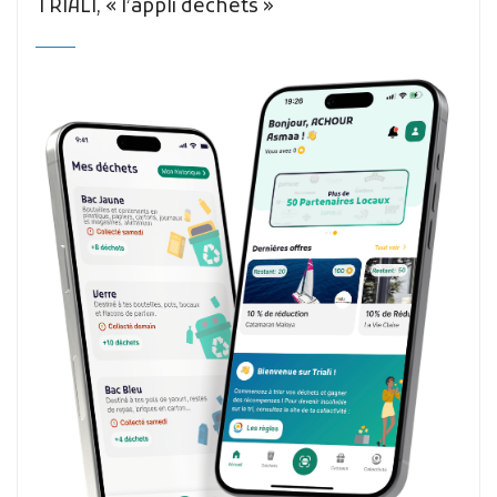
TRIALI, « l’appli déchets »