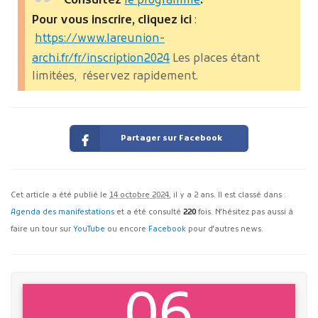
Consultez
le programme
.
Pour vous inscrire, cliquez ici
:
https://www.lareunion-
archi.fr/fr/inscription2024
Les places étant
limitées, réservez rapidement.
Partager sur Facebook
Cet article a été publié le
14 octobre 2024
, il y a 2 ans. Il est classé dans :
Agenda des manifestations
et a été consulté
220
fois. N'hésitez pas aussi à
faire un tour sur
YouTube
ou encore
Facebook
pour d'autres news.