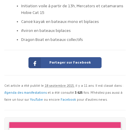
Initiation voile à partir de 13h, Mercators et catamarans
Hobie Cat 15
Canoë kayak en bateaux mono et biplaces
Aviron en bateaux biplaces
Dragon Boat en bateaux collectifs
Partager sur Facebook
Cet article a été publié le
18 septembre 2015
, il y a 11 ans. Il est classé dans :
Agenda des manifestations
et a été consulté
3 625
fois. N'hésitez pas aussi à
faire un tour sur
YouTube
ou encore
Facebook
pour d'autres news.