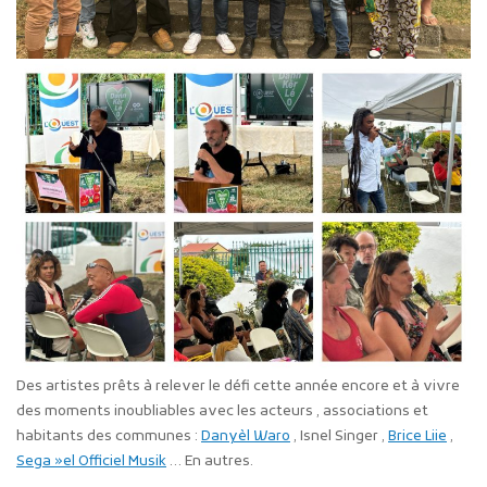
Des artistes prêts à relever le défi cette année encore et à vivre
des moments inoubliables avec les acteurs , associations et
habitants des communes :
Danyèl Waro
, Isnel Singer ,
Brice Liie
,
Sega »el Officiel Musik
… En autres.