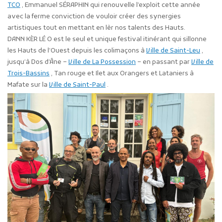
TCO
, Emmanuel SÉRAPHIN qui renouvelle l’exploit cette année
avec la ferme conviction de vouloir créer des synergies
artistiques tout en mettant en lèr nos talents des Hauts.
DANN KÈR LÉ O est le seul et unique festival itinérant qui sillonne
les Hauts de l’Ouest depuis les colimaçons à
Ville de Saint-Leu
,
jusqu’à Dos d’Âne –
Ville de La Possession
– en passant par
Ville de
Trois-Bassins
, Tan rouge et Ilet aux Orangers et Lataniers à
Mafate sur la
Ville de Saint-Paul
.