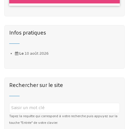
Infos pratiques
Le
10 août 2026
Rechercher sur le site
Tapez la requête qui correspond à votre recherche puis appuyez sur la
touche "Entrée" de votre clavier.