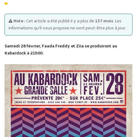
Note :
Cet article a été publié il y a plus de
137 mois
. Les
informations qu'il vous propose ne sont peut-être plus à jour.
Samedi 28 février, Faada Freddy et Ziia se produiront au
Publicité des actes
Kabardock à 21h00.
Marchés publics
Projets financés par l'Europe
Plans d'accès