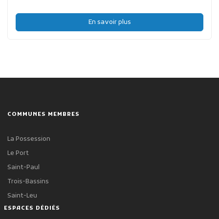
En savoir plus
COMMUNES MEMBRES
La Possession
Le Port
Saint-Paul
Trois-Bassins
Saint-Leu
ESPACES DÉDIÉS