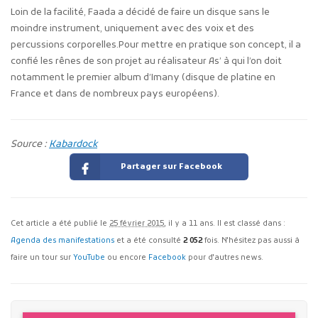
Loin de la facilité, Faada a décidé de faire un disque sans le
moindre instrument, uniquement avec des voix et des
percussions corporelles.Pour mettre en pratique son concept, il a
confié les rênes de son projet au réalisateur As’ à qui l’on doit
notamment le premier album d’Imany (disque de platine en
France et dans de nombreux pays européens).
Source :
Kabardock
Partager sur Facebook
Cet article a été publié le
25 février 2015
, il y a 11 ans. Il est classé dans :
Agenda des manifestations
et a été consulté
2 052
fois. N'hésitez pas aussi à
faire un tour sur
YouTube
ou encore
Facebook
pour d'autres news.