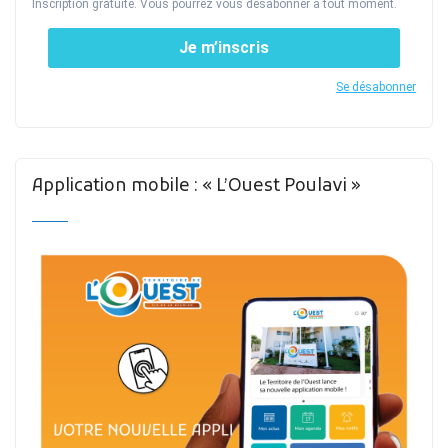
Inscription gratuite. Vous pourrez vous désabonner à tout moment.
Je m’inscris
Se désabonner
Application mobile : « L’Ouest Poulavi »