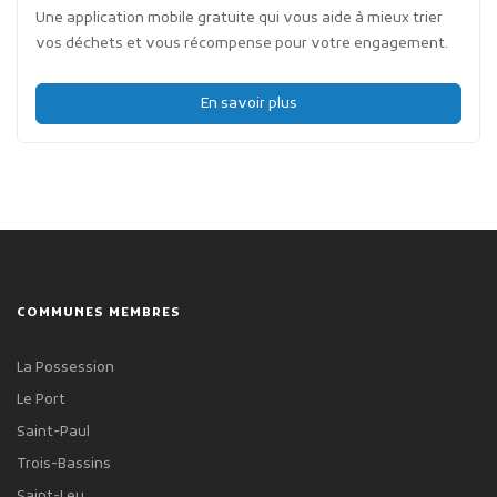
Une application mobile gratuite qui vous aide à mieux trier
vos déchets et vous récompense pour votre engagement.
En savoir plus
COMMUNES MEMBRES
La Possession
Le Port
Saint-Paul
Trois-Bassins
Saint-Leu