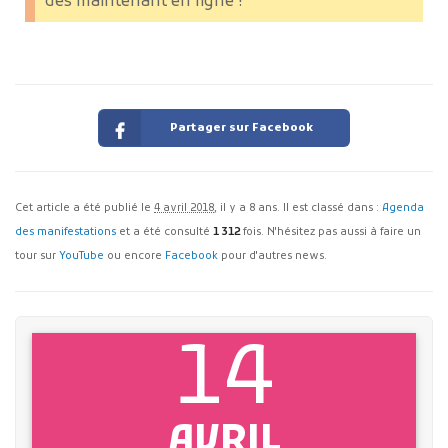
dès maintenant en ligne !
Partager sur Facebook
Cet article a été publié le
4 avril 2018
, il y a 8 ans. Il est classé dans :
Agenda
des manifestations
et a été consulté
1 312
fois. N'hésitez pas aussi à faire un
tour sur
YouTube
ou encore
Facebook
pour d'autres news.
14
AVRIL