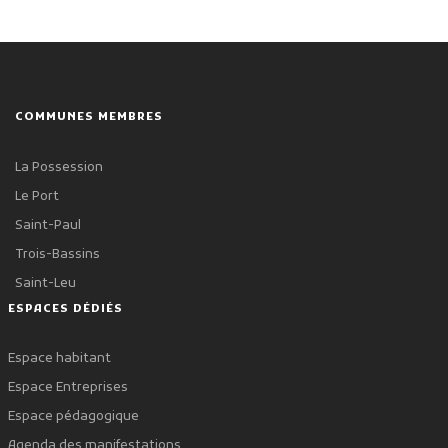
COMMUNES MEMBRES
La Possession
Le Port
Saint-Paul
Trois-Bassins
Saint-Leu
ESPACES DÉDIÉS
Espace habitant
Espace Entreprises
Espace pédagogique
Agenda des manifestations