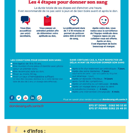
+ d’infos :