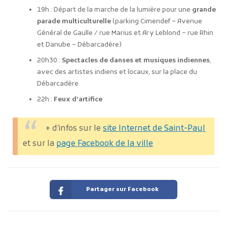
19h : Départ de la marche de la lumière pour une
grande
parade multiculturelle
(parking Cimendef – Avenue
Général de Gaulle / rue Marius et Ary Leblond – rue Rhin
et Danube – Débarcadère)
20h30 :
Spectacles de danses et musiques indiennes
,
avec des artistes indiens et locaux, sur la place du
Débarcadère
22h :
Feux d’artifice
+ d’infos sur le
site Internet de Saint-Paul
et sur la
page Facebook de la ville
Partager sur Facebook