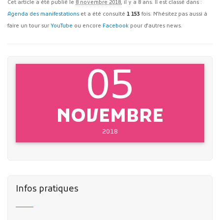
Cet article a été publié le
8 novembre 2018
, il y a 8 ans. Il est classé dans :
Agenda des manifestations
et a été consulté
1 153
fois. N'hésitez pas aussi à
faire un tour sur
YouTube
ou encore
Facebook
pour d'autres news.
05
NOVEMBRE
2018
Infos pratiques