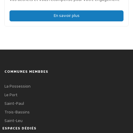
En savoir plus
COMMUNES MEMBRES
La Possession
Le Port
Saint-Paul
Trois-Bassins
Saint-Leu
ESPACES DÉDIÉS