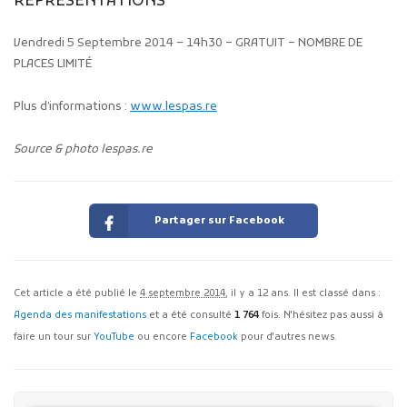
REPRÉSENTATIONS
Vendredi 5 Septembre 2014 – 14h30 – GRATUIT – NOMBRE DE
PLACES LIMITÉ
Plus d’informations :
www.lespas.re
Source & photo lespas.re
Partager sur Facebook
Cet article a été publié le
4 septembre 2014
, il y a 12 ans. Il est classé dans :
Agenda des manifestations
et a été consulté
1 764
fois. N'hésitez pas aussi à
faire un tour sur
YouTube
ou encore
Facebook
pour d'autres news.