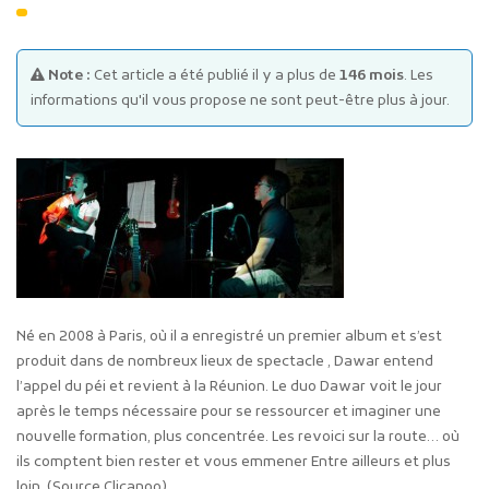
Note :
Cet article a été publié il y a plus de
146 mois
. Les
informations qu'il vous propose ne sont peut-être plus à jour.
Publicité des actes
Marchés publics
Projets financés par l'Europe
Plans d'accès
Né en 2008 à Paris, où il a enregistré un premier album et s’est
produit dans de nombreux lieux de spectacle , Dawar entend
l’appel du péi et revient à la Réunion. Le duo Dawar voit le jour
après le temps nécessaire pour se ressourcer et imaginer une
nouvelle formation, plus concentrée. Les revoici sur la route… où
ils comptent bien rester et vous emmener Entre ailleurs et plus
loin. (Source Clicanoo).