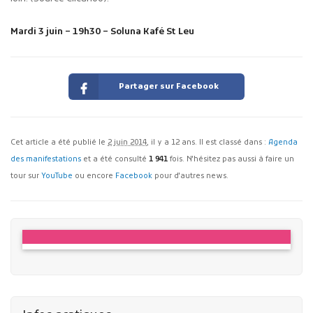
Mardi 3 juin – 19h30 – Soluna Kafé St Leu
Partager sur Facebook
Cet article a été publié le
2 juin 2014
, il y a 12 ans. Il est classé dans :
Agenda
des manifestations
et a été consulté
1 941
fois. N'hésitez pas aussi à faire un
tour sur
YouTube
ou encore
Facebook
pour d'autres news.