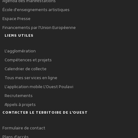
Agenda des manifestations
École d'enseignements artistiques
Espace Presse
Financements par l'Union Européenne
LIENS UTILES
L'agglomération
Compétences et projets
Calendrier de collecte
Tous mes services en ligne
L'application mobile L'Ouest Poulavi
Recrutements
Appels à projets
CONTACTER LE TERRITOIRE DE L'OUEST
Formulaire de contact
Plans d'accès