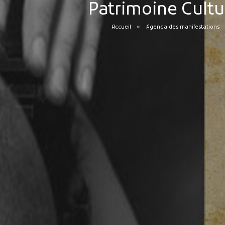
Patrimoine Cultu
Accueil
Agenda des manifestations