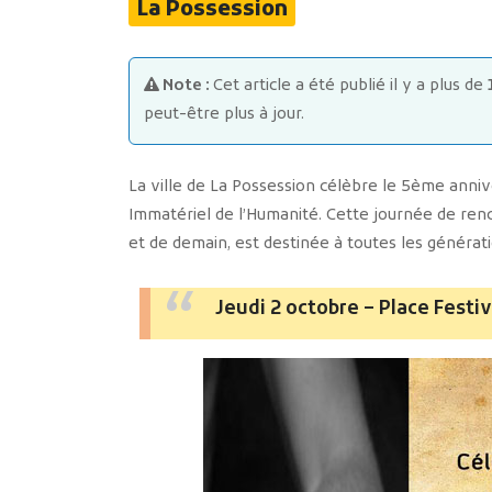
La Possession
Note :
Cet article a été publié il y a plus de
peut-être plus à jour.
La ville de La Possession célèbre le 5ème annive
Immatériel de l’Humanité. Cette journée de renco
et de demain, est destinée à toutes les générat
Jeudi 2 octobre – Place Festi