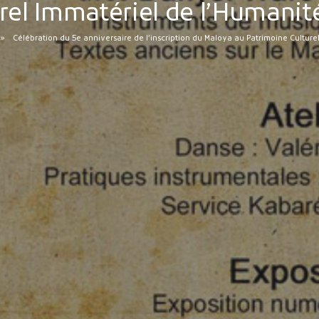
rel Immatériel de l’Humanit
Célébration du 5e anniversaire de l’inscription du Maloya au Patrimoine Culture