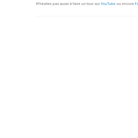
N'hésitez pas aussi à faire un tour sur
YouTube
ou encore
F