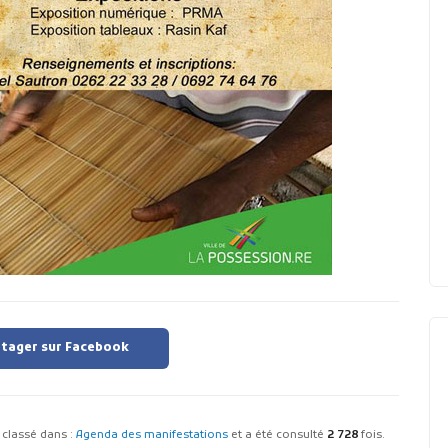
tager sur Facebook
st classé dans :
Agenda des manifestations
et a été consulté
2 728
fois.