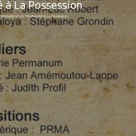
é à La Possession
l Immatériel de l’Humanité à La Possession