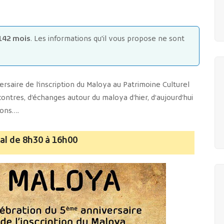
142 mois
. Les informations qu'il vous propose ne sont
rsaire de l’inscription du Maloya au Patrimoine Culturel
ntres, d’échanges autour du maloya d’hier, d’aujourd’hui
ions….
val de 8h30 à 16h00