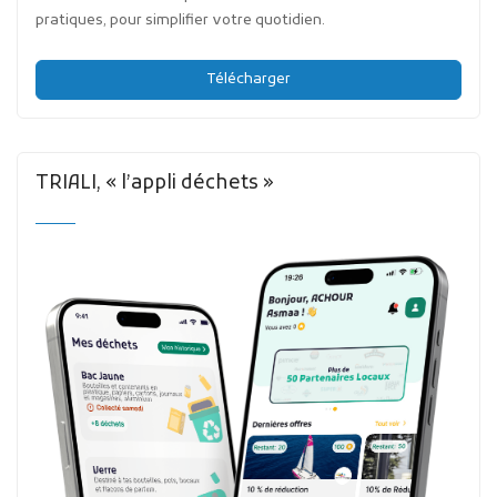
pratiques, pour simplifier votre quotidien.
Télécharger
TRIALI, « l’appli déchets »