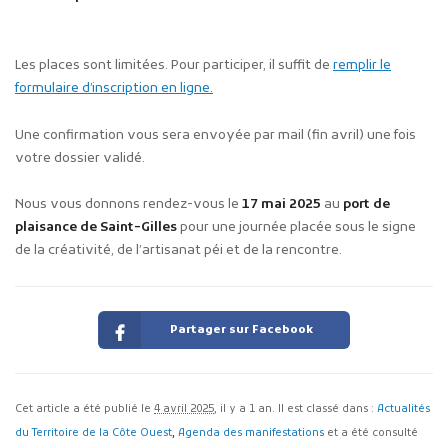
Les places sont limitées. Pour participer, il suffit de
remplir le
formulaire d’inscription en ligne.
Une confirmation vous sera envoyée par mail (fin avril) une fois
votre dossier validé.
Nous vous donnons rendez-vous le
17 mai 2025
au
port de
plaisance de Saint-Gilles
pour une journée placée sous le signe
de la créativité, de l’artisanat péi et de la rencontre.
Partager sur Facebook
Cet article a été publié le
4 avril 2025
, il y a 1 an. Il est classé dans :
Actualités
du Territoire de la Côte Ouest
,
Agenda des manifestations
et a été consulté