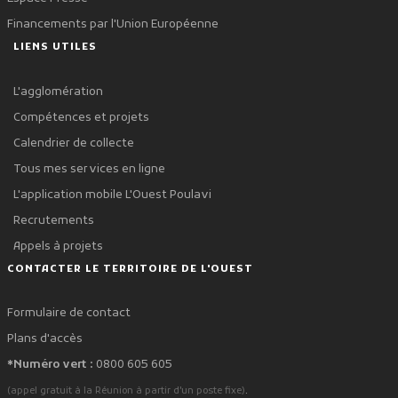
Financements par l'Union Européenne
LIENS UTILES
L'agglomération
Compétences et projets
Calendrier de collecte
Tous mes services en ligne
L'application mobile L'Ouest Poulavi
Recrutements
Appels à projets
CONTACTER LE TERRITOIRE DE L'OUEST
Formulaire de contact
Plans d'accès
*Numéro vert :
0800 605 605
.
(appel gratuit à la Réunion à partir d'un poste fixe)