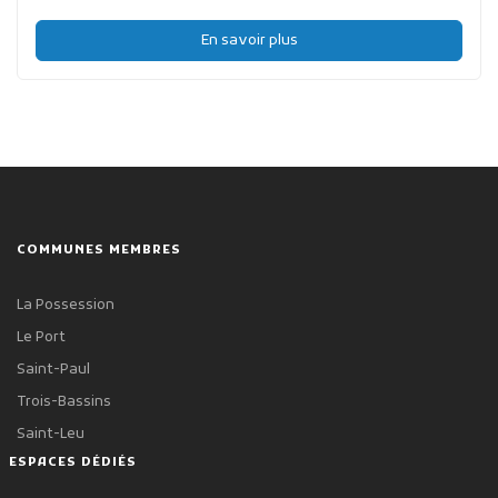
En savoir plus
COMMUNES MEMBRES
La Possession
Le Port
Saint-Paul
Trois-Bassins
Saint-Leu
ESPACES DÉDIÉS