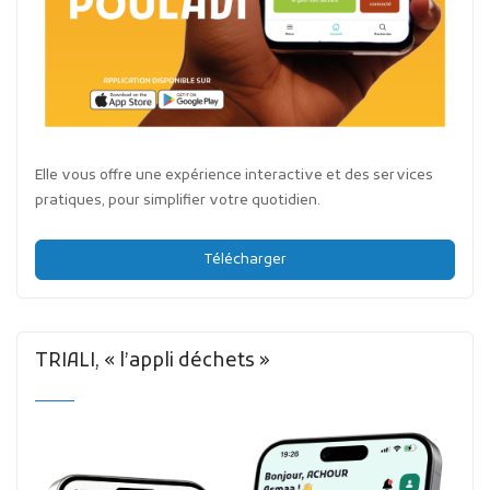
Elle vous offre une expérience interactive et des services
pratiques, pour simplifier votre quotidien.
Télécharger
TRIALI, « l’appli déchets »