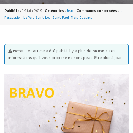
Publié le :
14 juin 2019
Catégories :
Jeux
Communes concernées :
La
Possession
,
Le Port
,
Saint-Leu
,
Saint-Paul
,
Trois-Bassins
Publicité des actes
Note :
Cet article a été publié il y a plus de
86 mois
. Les
informations qu'il vous propose ne sont peut-être plus à jour.
Marchés publics
Projets financés par l'Europe
Plans d'accès