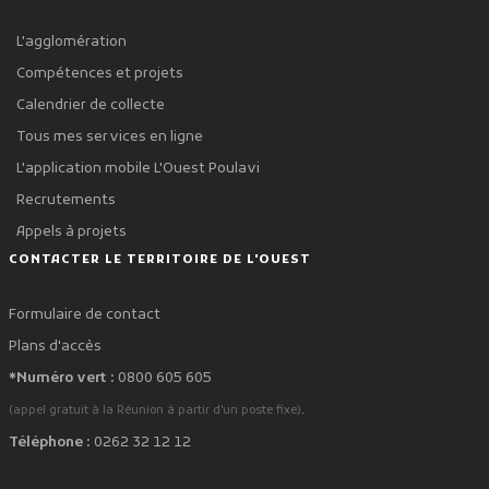
L'agglomération
Compétences et projets
Calendrier de collecte
Tous mes services en ligne
L'application mobile L'Ouest Poulavi
Recrutements
Appels à projets
CONTACTER LE TERRITOIRE DE L'OUEST
Formulaire de contact
Plans d'accès
*Numéro vert :
0800 605 605
.
(appel gratuit à la Réunion à partir d'un poste fixe)
Téléphone :
0262 32 12 12