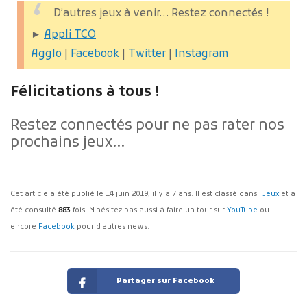
D’autres jeux à venir… Restez connectés !
►
Appli TCO
Agglo
|
Facebook
|
Twitter
|
Instagram
Félicitations à tous !
Restez connectés pour ne pas rater nos
prochains jeux…
Cet article a été publié le
14 juin 2019
, il y a 7 ans. Il est classé dans :
Jeux
et a
été consulté
883
fois. N'hésitez pas aussi à faire un tour sur
YouTube
ou
encore
Facebook
pour d'autres news.
Partager sur Facebook