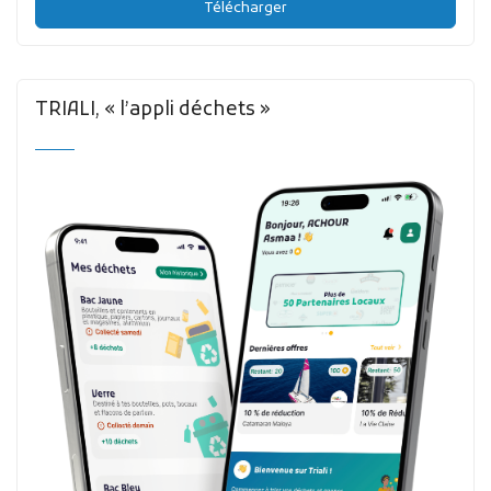
Télécharger
TRIALI, « l’appli déchets »