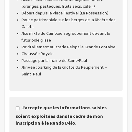
(oranges, pastèques, fruits secs, café...)
Départ depuis la Place Festival (La Possession)
Pause patrimoniale sur les berges de la Rivière des
Galets
Axe mixte de Cambaie, regroupement devant le
futur pôle glisse
Ravitaillement au stade Pélops la Grande Fontaine
Chaussée Royale
Passage par la mairie de Saint-Paul
Arrivée : parking de la Grotte du Peuplement –
Saint-Paul
J’accepte que les informations saisies
soient exploitées dans le cadre de mon
inscription à la Rando Vélo.