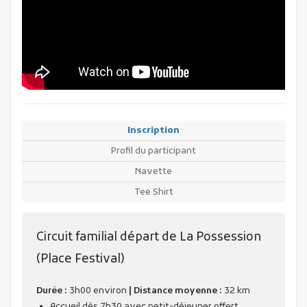
Inscription
Profil du participant
Navette
Tee Shirt
Circuit familial départ de La Possession
(Place Festival)
Durée :
3h00 environ
| Distance moyenne :
32 km
Accueil dès 7h30 avec petit-déjeuner offert