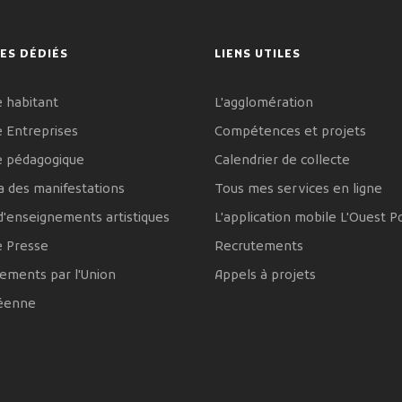
ES DÉDIÉS
LIENS UTILES
 habitant
L'agglomération
 Entreprises
Compétences et projets
e pédagogique
Calendrier de collecte
 des manifestations
Tous mes services en ligne
d'enseignements artistiques
L'application mobile L'Ouest P
e Presse
Recrutements
ements par l'Union
Appels à projets
éenne