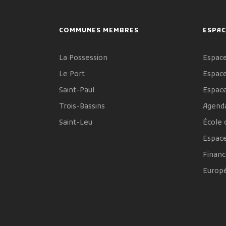
COMMUNES MEMBRES
ESPAC
La Possession
Espace
Le Port
Espace
Saint-Paul
Espac
Trois-Bassins
Agenda
Saint-Leu
École 
Espac
Financ
Europ