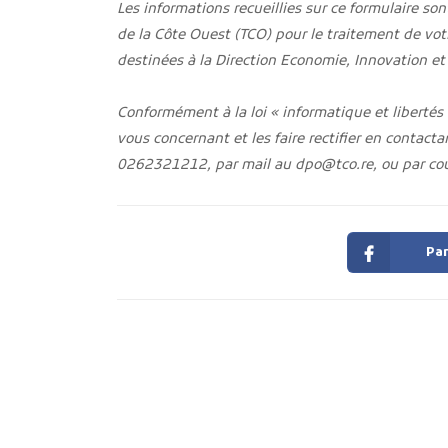
Les informations recueillies sur ce formulaire son
de la Côte Ouest (TCO) pour le traitement de vo
destinées à la Direction Economie, Innovation et 
Conformément à la loi « informatique et libertés
vous concernant et les faire rectifier en contact
0262321212, par mail au dpo@tco.re, ou par cou
Par