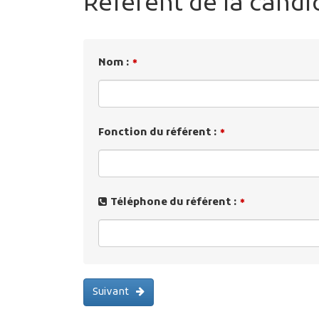
Référent de la candi
Nom :
*
Fonction du référent :
*
Téléphone du référent :
*
Suivant