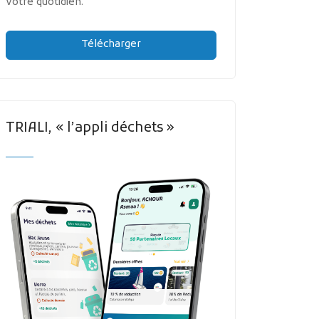
votre quotidien.
Télécharger
TRIALI, « l’appli déchets »