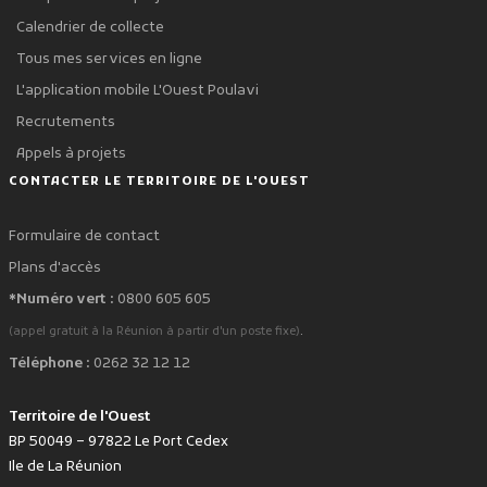
Calendrier de collecte
Tous mes services en ligne
L'application mobile L'Ouest Poulavi
Recrutements
Appels à projets
CONTACTER LE TERRITOIRE DE L'OUEST
Formulaire de contact
Plans d'accès
*Numéro vert :
0800 605 605
.
(appel gratuit à la Réunion à partir d'un poste fixe)
Téléphone :
0262 32 12 12
Territoire de l'Ouest
BP 50049 – 97822 Le Port Cedex
Ile de La Réunion