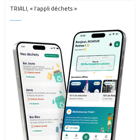
TRIALI, « l’appli déchets »