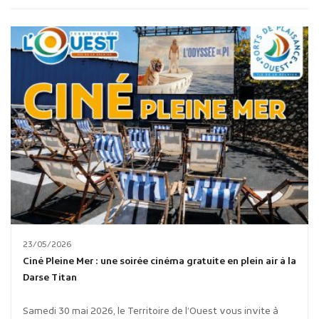
Publicité des actes
Marchés publics
Projets financés par l'Europe
Plans d'accès
23/05/2026
Ciné Pleine Mer : une soirée cinéma gratuite en plein air à la
Darse Titan
Samedi 30 mai 2026, le Territoire de l’Ouest vous invite à