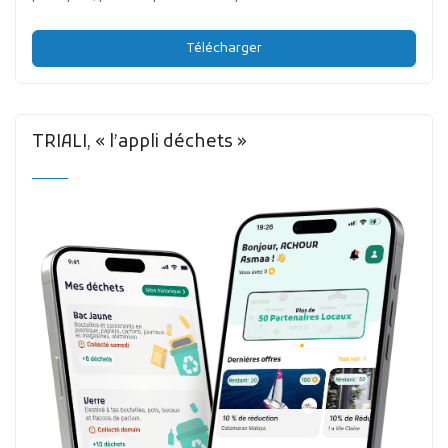
Télécharger
TRIALI, « l’appli déchets »