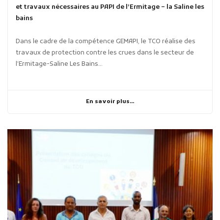
et travaux nécessaires au PAPI de l’Ermitage – la Saline les
bains
Dans le cadre de la compétence GEMAPI, le TCO réalise des
travaux de protection contre les crues dans le secteur de
l’Ermitage-Saline Les Bains...
En savoir plus...