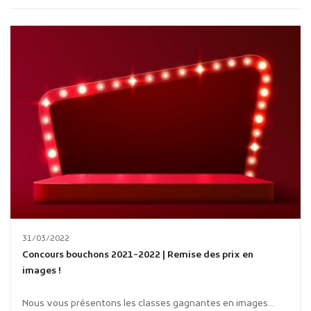
Publicité des actes
Marchés publics
Projets financés par l'Europe
Plans d'accès
31/03/2022
Concours bouchons 2021-2022 | Remise des prix en
images !
Nous vous présentons les classes gagnantes en images...