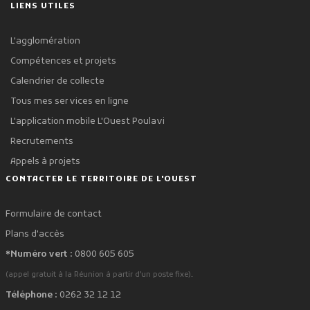
LIENS UTILES
L'agglomération
Compétences et projets
Calendrier de collecte
Tous mes services en ligne
L'application mobile L'Ouest Poulavi
Recrutements
Appels à projets
CONTACTER LE TERRITOIRE DE L'OUEST
Formulaire de contact
Plans d'accès
*Numéro vert :
0800 605 605
.
(appel gratuit à la Réunion à partir d'un poste fixe)
Téléphone :
0262 32 12 12