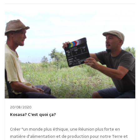
Publicité des actes
Marchés publics
Projets financés par l'Europe
Plans d'accès
20/08/2020
Kosasa? C’est quoi ça?
Créer "un monde plus éthique, une Réunion plus forte en
matière d'alimentation et de production pour notre Terre et