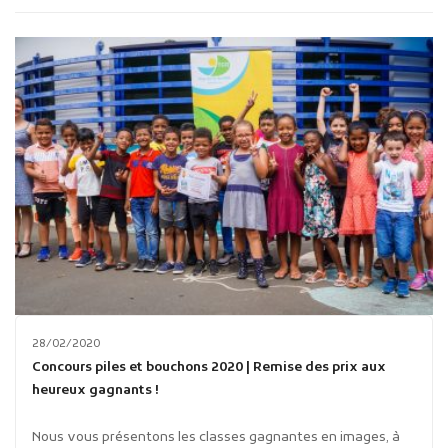
Publicité des actes
Marchés publics
Projets financés par l'Europe
Plans d'accès
28/02/2020
Concours piles et bouchons 2020 | Remise des prix aux
heureux gagnants !
Nous vous présentons les classes gagnantes en images, à