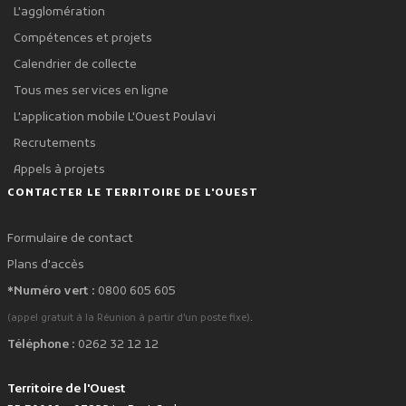
L'agglomération
Compétences et projets
Calendrier de collecte
Tous mes services en ligne
L'application mobile L'Ouest Poulavi
Recrutements
Appels à projets
CONTACTER LE TERRITOIRE DE L'OUEST
Formulaire de contact
Plans d'accès
*Numéro vert :
0800 605 605
.
(appel gratuit à la Réunion à partir d'un poste fixe)
Téléphone :
0262 32 12 12
Territoire de l'Ouest