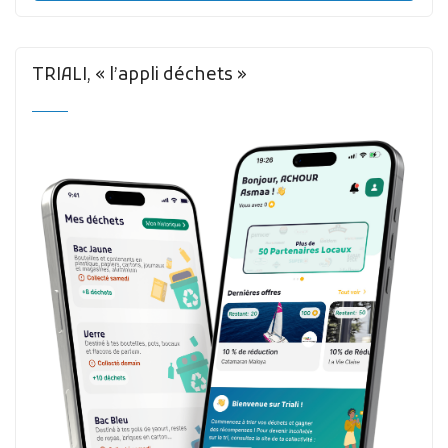
TRIALI, « l’appli déchets »