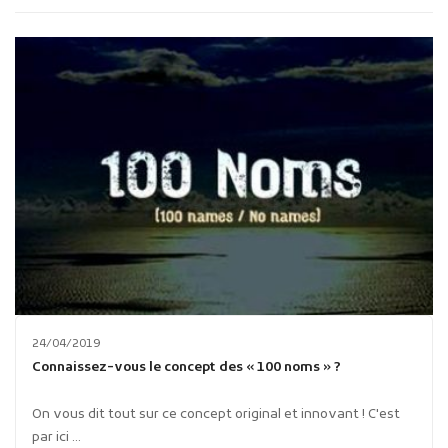
Publicité des actes
Marchés publics
Projets financés par l'Europe
Plans d'accès
24/04/2019
Connaissez-vous le concept des « 100 noms » ?
On vous dit tout sur ce concept original et innovant ! C'est
par ici ...