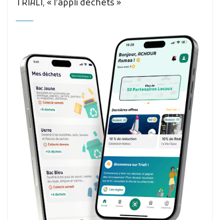
TRIALI, « l’appli déchets »