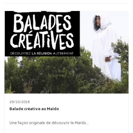
Publicité des actes
Marchés publics
Projets financés par l'Europe
Plans d'accès
29/10/2018
Balade créative au Maïdo
Une façon originale de découvrir le Maïdo...