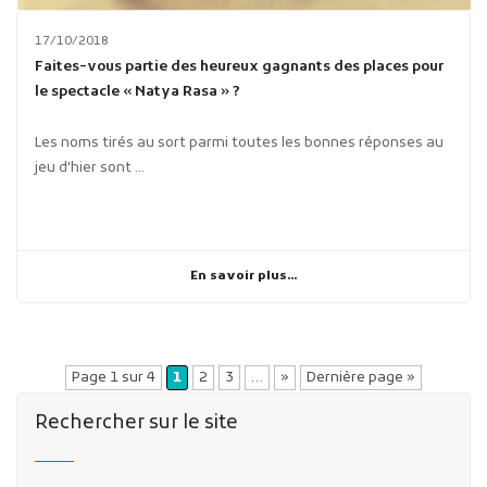
17/10/2018
Faites-vous partie des heureux gagnants des places pour
le spectacle « Natya Rasa » ?
Les noms tirés au sort parmi toutes les bonnes réponses au
jeu d'hier sont ...
En savoir plus...
Page 1 sur 4
1
2
3
…
»
Dernière page »
Rechercher sur le site