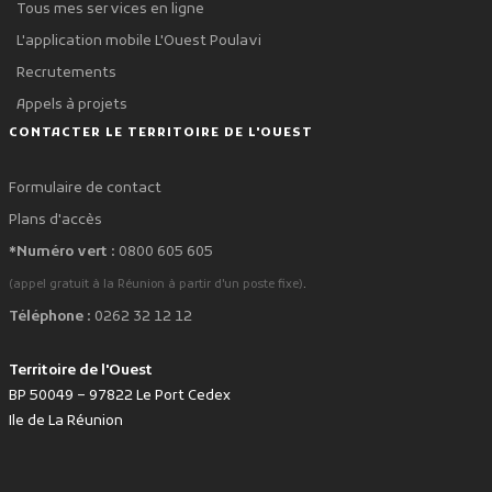
Tous mes services en ligne
L'application mobile L'Ouest Poulavi
Recrutements
Appels à projets
CONTACTER LE TERRITOIRE DE L'OUEST
Formulaire de contact
Plans d'accès
*Numéro vert :
0800 605 605
.
(appel gratuit à la Réunion à partir d'un poste fixe)
Téléphone :
0262 32 12 12
Territoire de l'Ouest
BP 50049 – 97822 Le Port Cedex
Ile de La Réunion