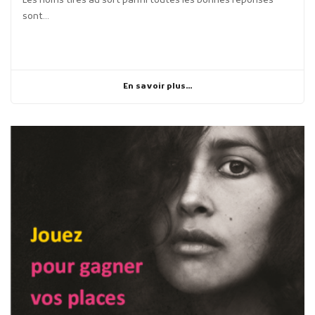
Les noms tirés au sort parmi toutes les bonnes réponses
sont...
En savoir plus...