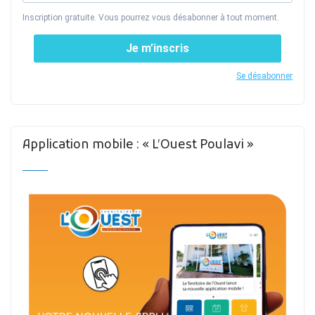
Inscription gratuite. Vous pourrez vous désabonner à tout moment.
Je m’inscris
Se désabonner
Application mobile : « L’Ouest Poulavi »