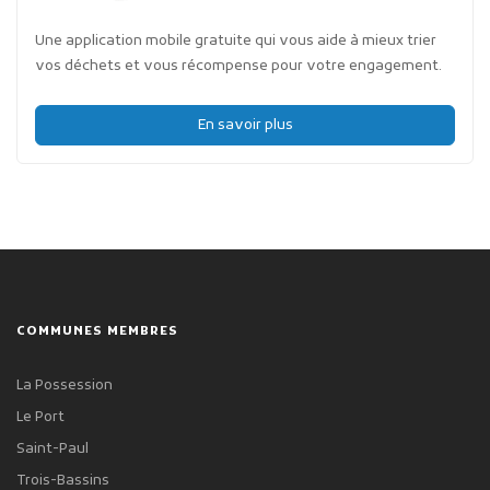
Une application mobile gratuite qui vous aide à mieux trier
vos déchets et vous récompense pour votre engagement.
En savoir plus
COMMUNES MEMBRES
La Possession
Le Port
Saint-Paul
Trois-Bassins