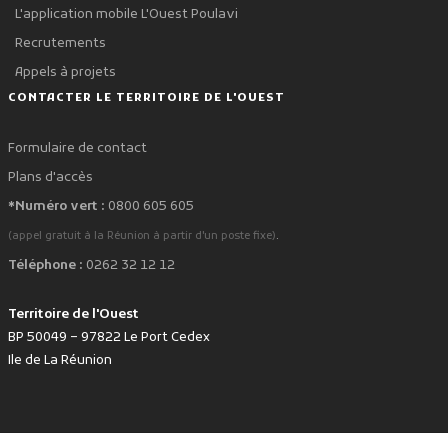
L'application mobile L'Ouest Poulavi
Recrutements
Appels à projets
CONTACTER LE TERRITOIRE DE L'OUEST
Formulaire de contact
Plans d'accès
*Numéro vert :
0800 605 605
.
(appel gratuit à la Réunion à partir d'un poste fixe)
Téléphone :
0262 32 12 12
Territoire de l'Ouest
BP 50049 – 97822 Le Port Cedex
Ile de La Réunion