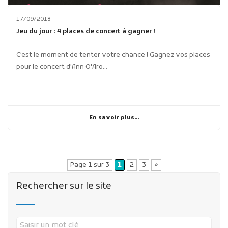
17/09/2018
Jeu du jour : 4 places de concert à gagner !
C’est le moment de tenter votre chance ! Gagnez vos places
pour le concert d'Ann O'Aro...
En savoir plus...
Page 1 sur 3
1
2
3
»
Rechercher sur le site