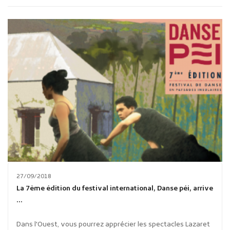
Publicité des actes
Marchés publics
Projets financés par l'Europe
Plans d'accès
27/09/2018
La 7ème édition du festival international, Danse péi, arrive
…
Dans l'Ouest, vous pourrez apprécier les spectacles Lazaret