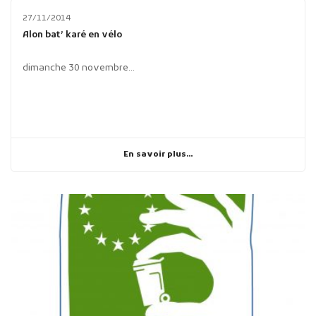
27/11/2014
Alon bat’ karé en vélo
dimanche 30 novembre...
En savoir plus...