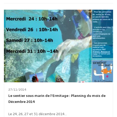
Publicité des actes
Marchés publics
Projets financés par l'Europe
Plans d'accès
27/11/2014
Le sentier sous marin de l’Ermitage : Planning du mois de
Décembre 2014
Le 24, 26, 27 et 31 décembre 2014...