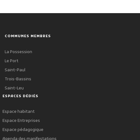
COMMUNES MEMBRES
La Possession
Le Port
Saint-Paul
Trois-Bassins
Saint-Leu
ESPACES DÉDIÉS
Espace habitant
Espace Entreprises
Espace pédagogique
Agenda des manifestations