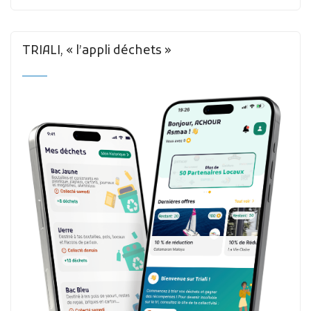
TRIALI, « l’appli déchets »