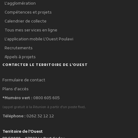
L'agglomération
Compétences et projets
Calendrier de collecte
Tous mes services en ligne
L'application mobile L'Ouest Poulavi
Recrutements
Appels à projets
CONTACTER LE TERRITOIRE DE L'OUEST
Formulaire de contact
Plans d'accès
*Numéro vert :
0800 605 605
.
(appel gratuit à la Réunion à partir d'un poste fixe)
Téléphone :
0262 32 12 12
Territoire de l'Ouest