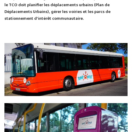
le TCO doit planifier les déplacements urbains (Plan de
Déplacements Urbains), gérer les voiries et les parcs de
stationnement d’intérêt communautaire.
Publicité des actes
Marchés publics
Projets financés par l'Europe
Plans d'accès