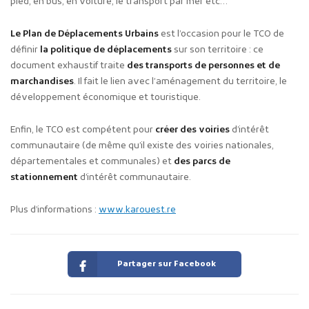
pied, en bus, en voiture, le transport par mer etc…
Le Plan de Déplacements Urbains
est l’occasion pour le TCO de
définir
la politique de déplacements
sur son territoire : ce
document exhaustif traite
des transports de personnes et de
marchandises
. Il fait le lien avec l’aménagement du territoire, le
développement économique et touristique.
Enfin, le TCO est compétent pour
créer des voiries
d’intérêt
communautaire (de même qu’il existe des voiries nationales,
départementales et communales) et
des parcs de
stationnement
d’intérêt communautaire.
Plus d’informations :
www.karouest.re
Partager sur Facebook