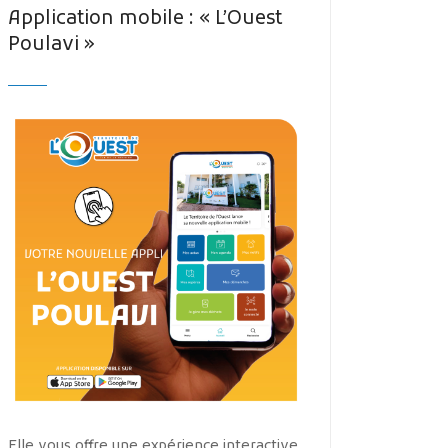
Application mobile : « L’Ouest
Poulavi »
Elle vous offre une expérience interactive