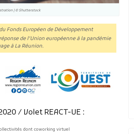
stration | © Shutterstock
de du Fonds Européen de Développement
a réponse de l’Union européenne à la pandémie
age à La Réunion.
2020 / Volet REACT-UE :
llectivités dont coworking virtuel