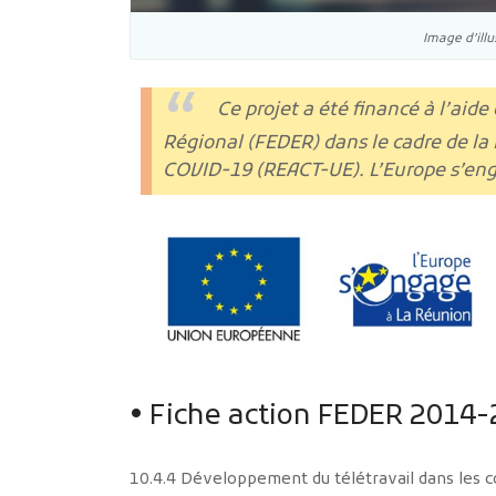
Image d’illu
Ce projet a été financé à l’ai
Régional (FEDER) dans le cadre de l
COVID-19 (REACT-UE). L’Europe s’eng
• Fiche action FEDER 2014-
10.4.4 Développement du télétravail dans les co