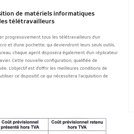
sition de matériels informatiques
es télétravailleurs
 progressivement tous les télétravailleurs d’un
cro et d’une pochette, qui deviendront leurs seuls outils,
 bureau, chaque agent disposera également d’un réplicateur
vier. Cette nouvelle configuration, qualifiée de
e. L’objectif est d’offrir les meilleures conditions de
tiliser ce dispositif, ce qui nécessitera l’acquisition de