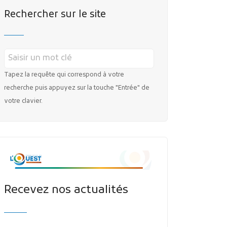
MES DÉMARCHES
Rechercher sur le site
Tapez la requête qui correspond à votre
recherche puis appuyez sur la touche "Entrée" de
votre clavier.
Publicité des actes
Marchés publics
Projets financés par l'Europe
Plans d'accès
Recevez nos actualités