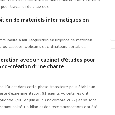
 outils de visioconférence et une connexion VPN. Certains
pour travailler de chez eux.
sition de matériels informatiques en
ommunalité a fait l’acquisition en urgence de matériels
cros-casques, webcams et ordinateurs portables.
aboration avec un cabinet d’études pour
la co-création d’une charte
e l’Ouest dans cette phase transitoire pour établir un
harte d’expérimentation. 91 agents volontaires ont
ceptionnel (du 1er juin au 30 novembre 2022) et se sont
ercommunalité. Un bilan et des recommandations ont été