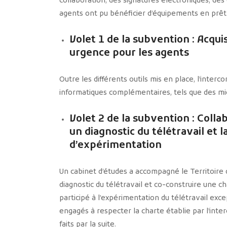
collaboration, des signatures électroniques, des
agents ont pu bénéficier d’équipements en prêt 
Volet 1 de la subvention : Acqui
urgence pour les agents
Outre les différents outils mis en place, l’interc
informatiques complémentaires, tels que des mi
Volet 2 de la subvention : Coll
un diagnostic du télétravail et 
d’expérimentation
Un cabinet d’études a accompagné le Territoire d
diagnostic du télétravail et co-construire une c
participé à l’expérimentation du télétravail ex
engagés à respecter la charte établie par l’int
faits par la suite.