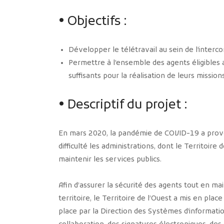
• Objectifs :
Développer le télétravail au sein de l’interc
Permettre à l’ensemble des agents éligibles 
suffisants pour la réalisation de leurs missions
• Descriptif du projet :
En mars 2020, la pandémie de COVID-19 a provo
difficulté les administrations, dont le Territoire
maintenir les services publics.
Afin d’assurer la sécurité des agents tout en m
territoire, le Territoire de l’Ouest a mis en plac
place par la Direction des Systèmes d’informati