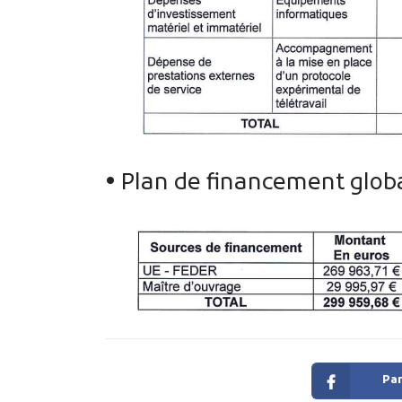
• Plan de financement globa
Par