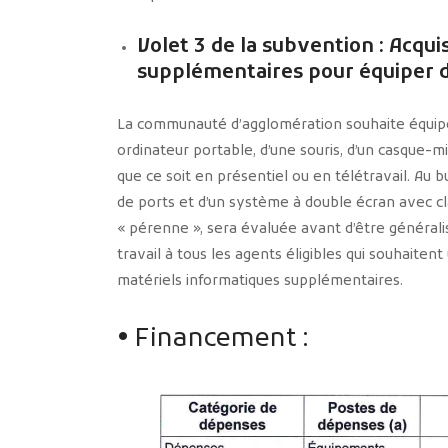
Volet 3 de la subvention : Acqui
supplémentaires pour équiper d
La communauté d’agglomération souhaite équiper
ordinateur portable, d’une souris, d’un casque-mi
que ce soit en présentiel ou en télétravail. Au
de ports et d’un système à double écran avec cla
« pérenne », sera évaluée avant d’être généralisé
travail à tous les agents éligibles qui souhaitent u
matériels informatiques supplémentaires.
• Financement :