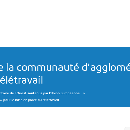
 la communauté d’agglomér
élétravail
ritoire de l’Ouest soutenus par l’Union Européenne
our la mise en place du télétravail