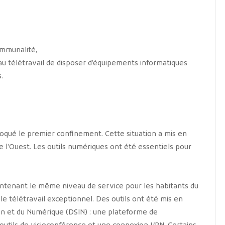
ommunalité,
au télétravail de disposer d’équipements informatiques
.
qué le premier confinement. Cette situation a mis en
 de l’Ouest. Les outils numériques ont été essentiels pour
aintenant le même niveau de service pour les habitants du
e le télétravail exceptionnel. Des outils ont été mis en
on et du Numérique (DSIN) : une plateforme de