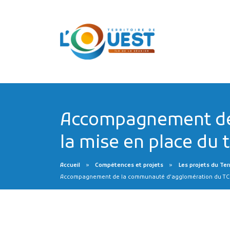
Accompagnement de
la mise en place du t
Accueil
Compétences et projets
Les projets du Ter
Accompagnement de la communauté d’agglomération du TCO p