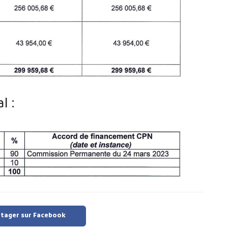
l :
tager sur Facebook