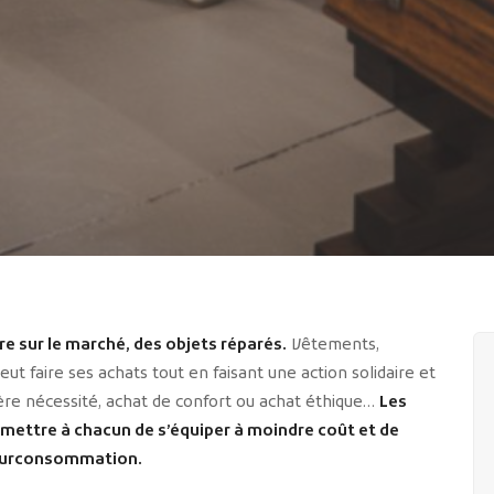
re sur le marché, des objets réparés.
Vêtements,
ut faire ses achats tout en faisant une action solidaire et
re nécessité, achat de confort ou achat éthique…
Les
ermettre à chacun de s’équiper à moindre coût et de
la surconsommation.