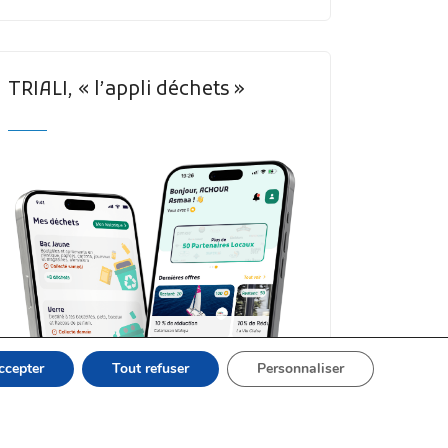
TRIALI, « l’appli déchets »
ccepter
Tout refuser
Personnaliser