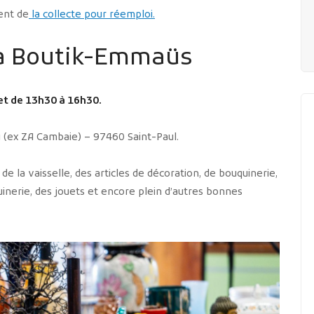
ent de
la collecte pour réemploi.
 la Boutik-Emmaüs
et de 13h30 à 16h30.
u (ex ZA Cambaie) – 97460 Saint-Paul.
e la vaisselle, des articles de décoration, de bouquinerie,
inerie, des jouets et encore plein d’autres bonnes