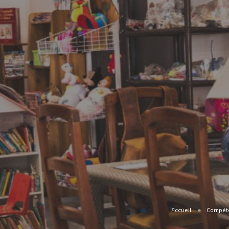
Accueil
Compéte