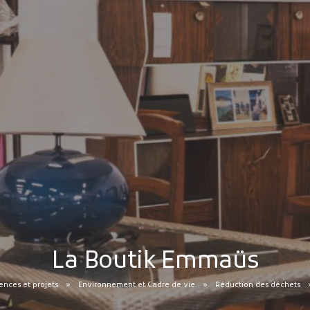
La Boutik Emmaüs
nces et projets
Environnement et Cadre de vie
Réduction des déchets