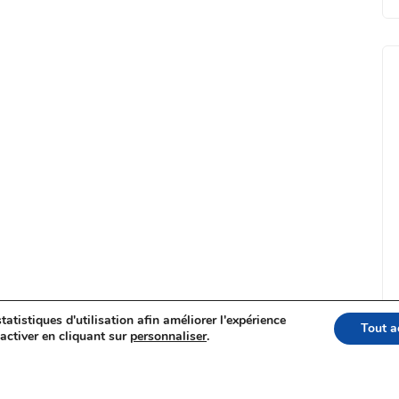
tatistiques d'utilisation afin améliorer l'expérience
Tout a
activer en cliquant sur
personnaliser
.