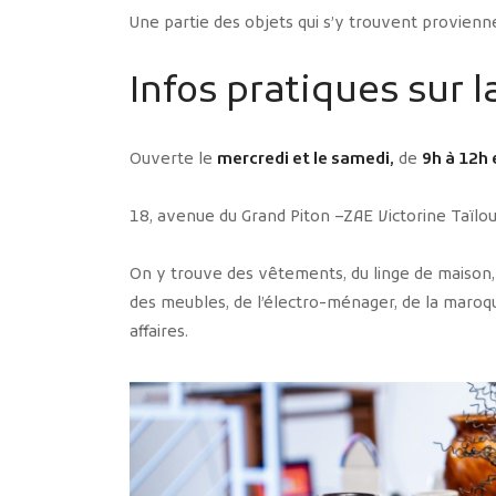
Une partie des objets qui s’y trouvent provienn
Infos pratiques sur
Ouverte le
mercredi et le samedi,
de
9h à 12h 
18, avenue du Grand Piton –ZAE Victorine Taïlo
On y trouve des vêtements, du linge de maison, d
des meubles, de l’électro-ménager, de la maroqu
affaires.