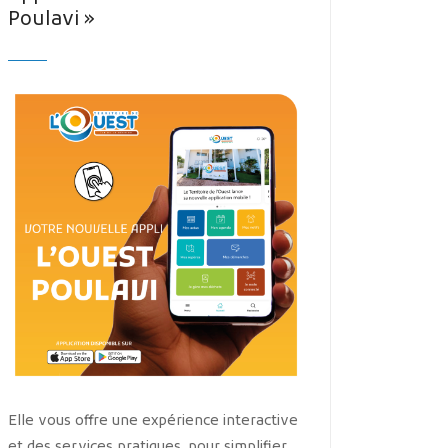
Poulavi »
Elle vous offre une expérience interactive
et des services pratiques, pour simplifier