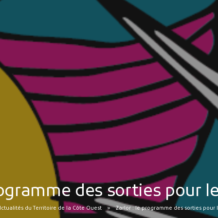
programme des sorties pour l
Actualités du Territoire de la Côte Ouest
Zarlor : le programme des sorties pour 