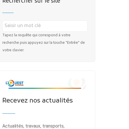
Rechercher sur le site
Tapez la requête qui correspond à votre
recherche puis appuyez sur la touche "Entrée" de
votre clavier.
Recevez nos actualités
Actualités, travaux, transports,