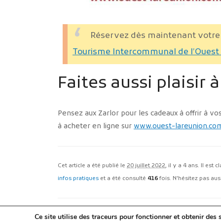
Réservez dès maintenant votre 
Tourisme Intercommunal de l’Ouest
Faites aussi plaisir 
Pensez aux Zarlor pour les cadeaux à offrir à vo
à acheter en ligne sur
www.ouest-lareunion.com
Cet article a été publié le
20 juillet 2022
, il y a 4 ans. Il est 
infos pratiques
et a été consulté
416
fois. N'hésitez pas auss
Ce site utilise des traceurs pour fonctionner et obtenir des s