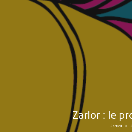
Zarlor : le 
Accueil