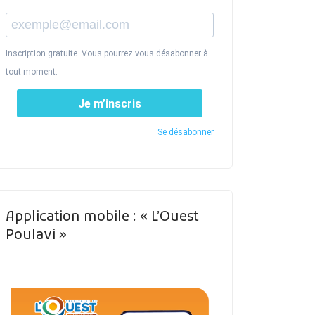
Inscription gratuite. Vous pourrez vous désabonner à
tout moment.
Je m’inscris
Se désabonner
Application mobile : « L’Ouest
Poulavi »