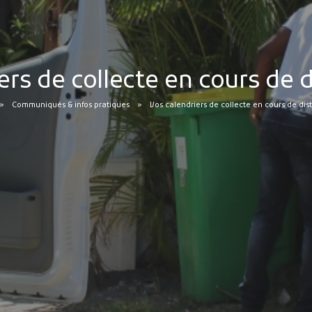
ers de collecte en cours de 
Communiqués & infos pratiques
Vos calendriers de collecte en cours de dis