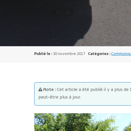
Publié le :
30 novembre 2017
Catégories :
Communiqué
Note :
Cet article a été publié il y a plus de
peut-être plus à jour.