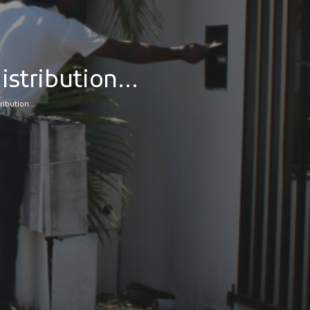
distribution…
tribution…