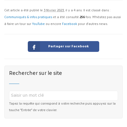
Cet article a été publié le
3 février 2023
, il y a 4 ans. Il est classé dans :
Communiqués & infos pratiques
et a été consulté
256
fois. N'hésitez pas aussi
à faire un tour sur
YouTube
ou encore
Facebook
pour d'autres news.
Partager sur Facebook
Rechercher sur le site
Tapez la requête qui correspond à votre recherche puis appuyez sur la
touche "Entrée" de votre clavier.