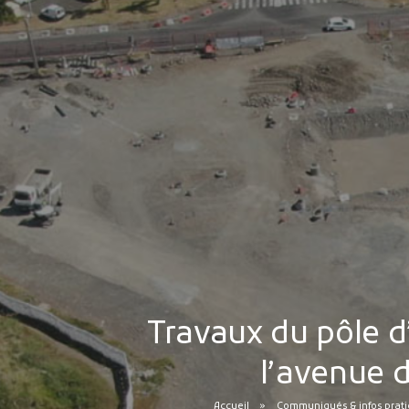
Travaux du pôle d
l’avenue 
Accueil
Communiqués & infos prat