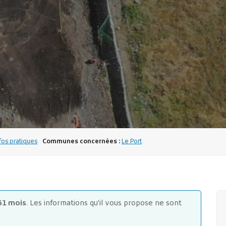
os pratiques
Communes concernées :
Le Port
61 mois
. Les informations qu'il vous propose ne sont