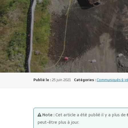
Publié le :
25 juin 2021
Catégories :
Communiqués & inf
Note :
Cet article a été publié il y a plus de
peut-être plus à jour.