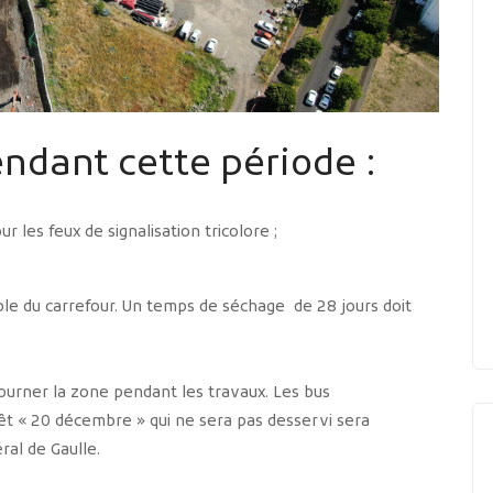
endant cette période :
 les feux de signalisation tricolore ;
le du carrefour. Un temps de séchage de 28 jours doit
ourner la zone pendant les travaux. Les bus
êt « 20 décembre » qui ne sera pas desservi sera
ral de Gaulle.