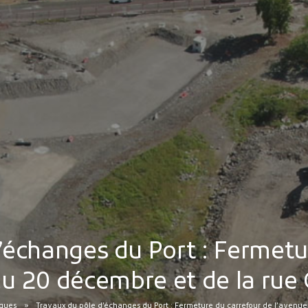
’échanges du Port : Fermetu
du 20 décembre et de la rue
iques
Travaux du pôle d’échanges du Port : Fermeture du carrefour de l’avenu