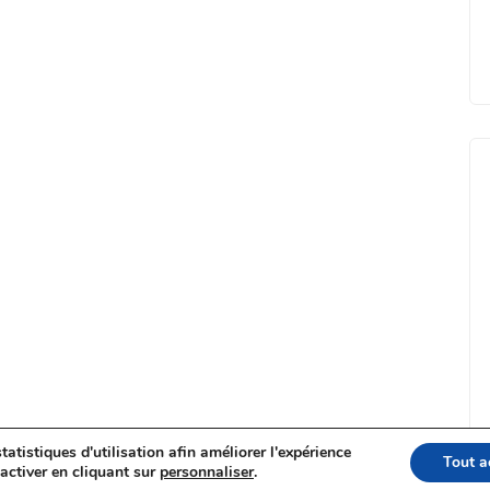
tatistiques d'utilisation afin améliorer l'expérience
Tout a
activer en cliquant sur
personnaliser
.