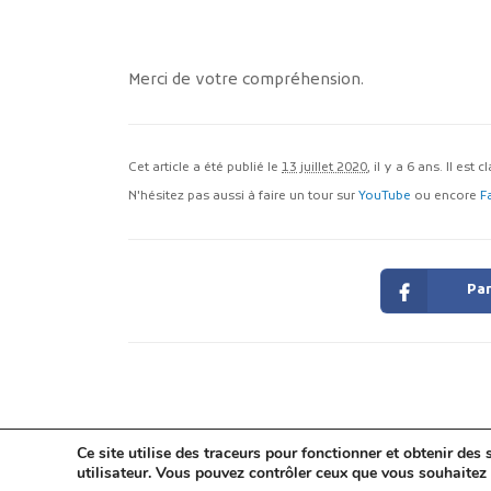
Merci de votre compréhension.
Cet article a été publié le
13 juillet 2020
, il y a 6 ans. Il est 
N'hésitez pas aussi à faire un tour sur
YouTube
ou encore
F
Par
Ce site utilise des traceurs pour fonctionner et obtenir des s
utilisateur. Vous pouvez contrôler ceux que vous souhaitez 