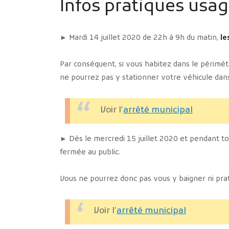
Infos pratiques usag
► Mardi 14 juillet 2020 de 22h à 9h du matin,
le
Par conséquent, si vous habitez dans le périmèt
ne pourrez pas y stationner votre véhicule dan
Voir l’
arrêté municipal
► Dès le mercredi 15 juillet 2020 et pendant to
fermée au public.
Vous ne pourrez donc pas vous y baigner ni prati
Voir l’
arrêté municipal