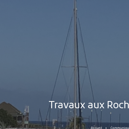
Travaux aux Roches
Accueil
Communiqués