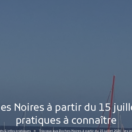
 Noires à partir du 15 juill
pratiques à connaître
 & infos pratiques
Travaux aux Roches Noires à partir du 15 juillet 2020 : les i