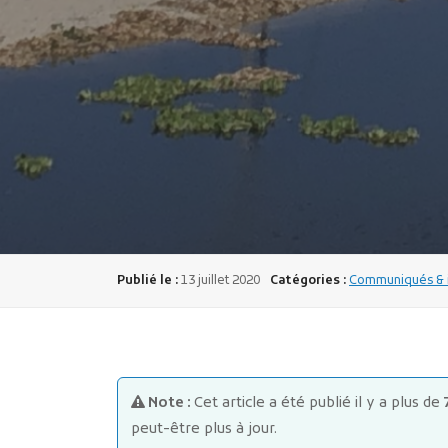
Publié le :
13 juillet 2020
Catégories :
Communiqués & i
Note :
Cet article a été publié il y a plus de
peut-être plus à jour.