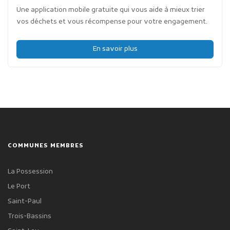
Une application mobile gratuite qui vous aide à mieux trier
vos déchets et vous récompense pour votre engagement.
En savoir plus
COMMUNES MEMBRES
La Possession
Le Port
Saint-Paul
Trois-Bassins