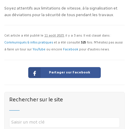
Soyez attentifs aux limitations de vitesse, à la signalisation et
aux déviations pour la sécurité de tous pendant les travaux.
Cet article a été publié le
11 août 2023
, il y a 3 ans. Il est classé dans :
Communiqués & infos pratiques
et a été consulté
325
fois. N'hésitez pas aussi
à faire un tour sur
YouTube
ou encore
Facebook
pour d'autres news.
Partager sur Facebook
Rechercher sur le site