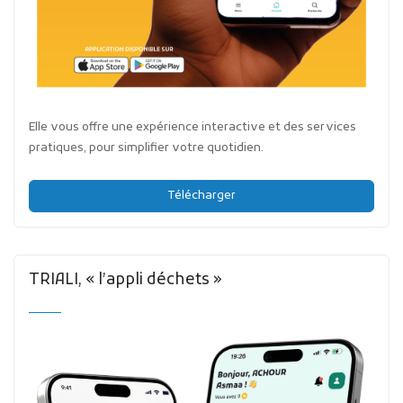
Elle vous offre une expérience interactive et des services
pratiques, pour simplifier votre quotidien.
Télécharger
TRIALI, « l’appli déchets »