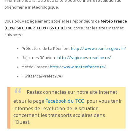
informations à la radio et à la télé pour connaître l’évolution du
phénomène météorologique.
Vous pouvez également appeler les répondeurs de
Météo France
(
0892 68 08 08
ou
0897 65 01 01
) ou consulter les sites Internet
suivants :
Préfecture de La Réunion :
http://www.reunion.gouv.fr/
Vigicrues Réunion :
http://vigicrues-reunion.re/
Météo France :
http://www.meteofrance.re/
Twitter : @Prefet974/
Restez connectés sur notre site internet
et sur la page
Facebook du TCO
, pour vous tenir
informés de l’évolution de la situation
concernant les transports scolaires dans
l’Ouest.