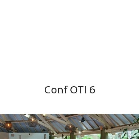
Conf OTI 6