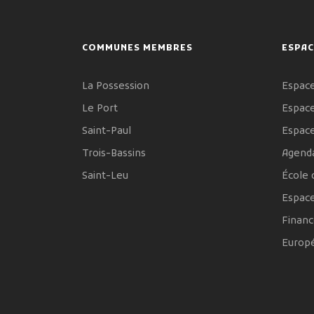
COMMUNES MEMBRES
ESPAC
La Possession
Espace
Le Port
Espace
Saint-Paul
Espac
Trois-Bassins
Agenda
Saint-Leu
École 
Espac
Financ
Europ