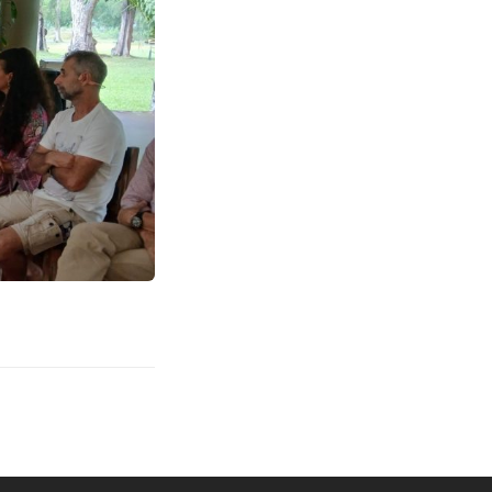
MES DÉMARCHES
Publicité des actes
Marchés publics
Projets financés par l'Europe
Plans d'accès