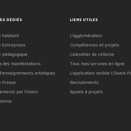
ES DÉDIÉS
LIENS UTILES
 habitant
L'agglomération
 Entreprises
Compétences et projets
e pédagogique
Calendrier de collecte
 des manifestations
Tous mes services en ligne
d'enseignements artistiques
L'application mobile L'Ouest P
e Presse
Recrutements
ements par l'Union
Appels à projets
éenne