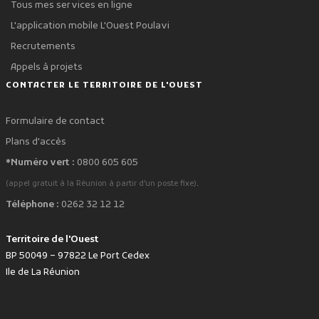
Tous mes services en ligne
L'application mobile L'Ouest Poulavi
Recrutements
Appels à projets
CONTACTER LE TERRITOIRE DE L'OUEST
Formulaire de contact
Plans d'accès
*Numéro vert :
0800 605 605
.
(appel gratuit à la Réunion à partir d'un poste fixe)
Téléphone :
0262 32 12 12
Territoire de l'Ouest
BP 50049 – 97822 Le Port Cedex
Ile de La Réunion