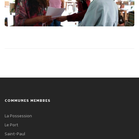
Publicité des actes
Marchés publics
Projets financés par l'Europe
Plans d'accès
COMMUNES MEMBRES
La Possession
Le Port
Saint-Paul