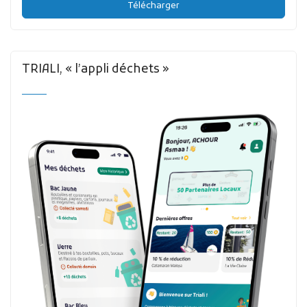
Télécharger
TRIALI, « l’appli déchets »