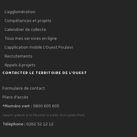
L'agglomération
Compétences et projets
Calendrier de collecte
Tous mes services en ligne
L'application mobile L'Ouest Poulavi
Recrutements
Appels à projets
CONTACTER LE TERRITOIRE DE L'OUEST
Formulaire de contact
Plans d'accès
*Numéro vert :
0800 605 605
.
(appel gratuit à la Réunion à partir d'un poste fixe)
Téléphone :
0262 32 12 12