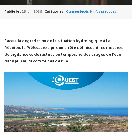
Publié le :
19 juin 2026
Catégories :
Communiqués & infos pratiques
Face à la dégradation de la situation hydrologique à La
Réunion, la Préfecture a pris un arrêté définissant les mesures
Publicité des actes
de vigilance et de restriction temporaire des usages de l’eau
Marchés publics
dans plusieurs communes de l’île.
Projets financés par l'Europe
Plans d'accès