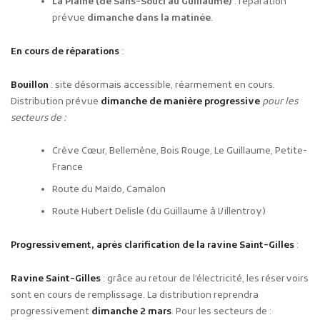
La Plaine (de Sans-Souci au Guillaume)
: réparation
prévue
dimanche dans la matinée
.
En cours de réparations
:
Bouillon
: site désormais accessible, réarmement en cours.
Distribution prévue
dimanche de manière progressive
pour les
secteurs de
:
Crève Cœur, Bellemène, Bois Rouge, Le Guillaume, Petite-
France
Route du Maïdo, Camalon
Route Hubert Delisle (du Guillaume à Villentroy)
Progressivement, après clarification de la ravine Saint-Gilles
:
Ravine Saint-Gilles
: grâce au retour de l’électricité, les réservoirs
sont en cours de remplissage. La distribution reprendra
progressivement
dimanche 2 mars
. Pour les secteurs de :