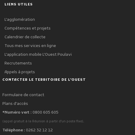
LIENS UTILES
L'agglomération
Compétences et projets
Calendrier de collecte
Tous mes services en ligne
L'application mobile L'Ouest Poulavi
Recrutements
Appels à projets
CONTACTER LE TERRITOIRE DE L'OUEST
Formulaire de contact
Plans d'accès
*Numéro vert :
0800 605 605
.
(appel gratuit à la Réunion à partir d'un poste fixe)
Téléphone :
0262 32 12 12