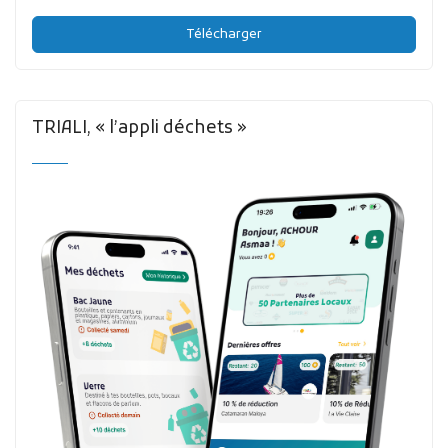
Télécharger
TRIALI, « l’appli déchets »