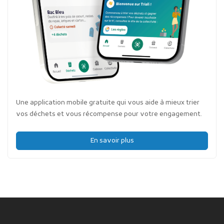
Une application mobile gratuite qui vous aide à mieux trier
vos déchets et vous récompense pour votre engagement.
En savoir plus