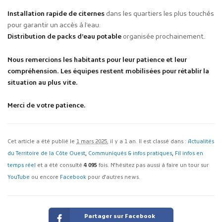
Installation rapide de citernes
dans les quartiers les plus touchés
pour garantir un accès à l’eau.
Distribution de packs d’eau potable
organisée prochainement.
Nous remercions les habitants pour leur patience et leur
compréhension. Les équipes restent mobilisées pour rétablir la
situation au plus vite.
Merci de votre patience.
Cet article a été publié le
1 mars 2025
, il y a 1 an. Il est classé dans :
Actualités
du Territoire de la Côte Ouest
,
Communiqués & infos pratiques
,
Fil infos en
temps réel
et a été consulté
4 095
fois. N'hésitez pas aussi à faire un tour sur
YouTube
ou encore
Facebook
pour d'autres news.
Partager sur Facebook